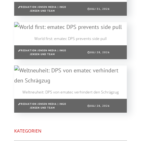
REDAKTION JENSEN MEDIA | INGO
JULI 31, 2026
JENSEN UND TEAM
World first: ematec DPS prevents side pull
REDAKTION JENSEN MEDIA | INGO
JULI 28, 2026
JENSEN UND TEAM
Weltneuheit: DPS von ematec verhindert den Schrägzug
REDAKTION JENSEN MEDIA | INGO
JULI 28, 2026
JENSEN UND TEAM
KATEGORIEN