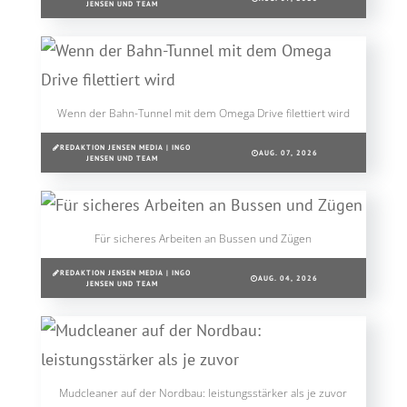
JENSEN UND TEAM
Wenn der Bahn-Tunnel mit dem Omega Drive filettiert wird
REDAKTION JENSEN MEDIA | INGO
AUG. 07, 2026
JENSEN UND TEAM
Für sicheres Arbeiten an Bussen und Zügen
REDAKTION JENSEN MEDIA | INGO
AUG. 04, 2026
JENSEN UND TEAM
Mudcleaner auf der Nordbau: leistungsstärker als je zuvor