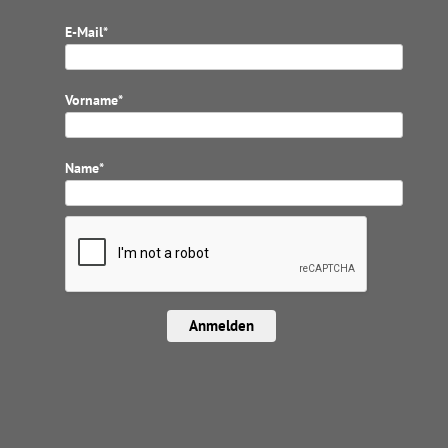
E-Mail*
Vorname*
Name*
Anmelden