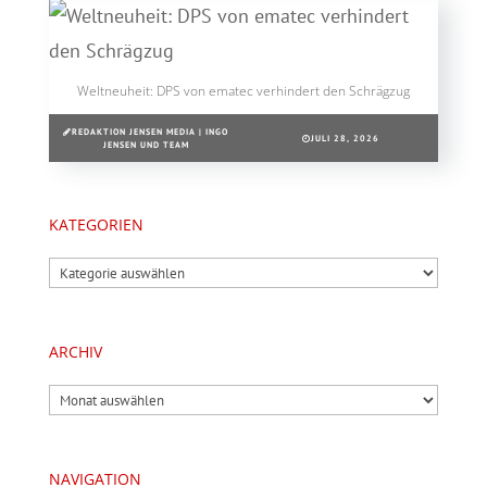
Weltneuheit: DPS von ematec verhindert den Schrägzug
REDAKTION JENSEN MEDIA | INGO
JULI 28, 2026
JENSEN UND TEAM
KATEGORIEN
Kategorien
ARCHIV
Archiv
NAVIGATION