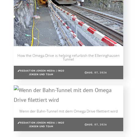
How the Omega Drive is helping refurbish the Elleringhausen
Tunnel
REDAKTION JENSEN MEDIA | INGO
AUG. 07, 2026
JENSEN UND TEAM
Wenn der Bahn-Tunnel mit dem Omega Drive filettiert wird
REDAKTION JENSEN MEDIA | INGO
AUG. 07, 2026
JENSEN UND TEAM