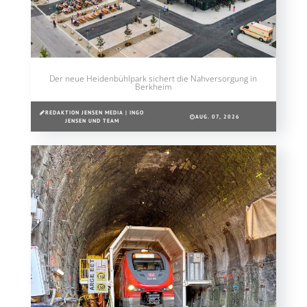
Der neue Heidenbühlpark sichert die Nahversorgung in
Berkheim
REDAKTION JENSEN MEDIA | INGO
AUG. 07, 2026
JENSEN UND TEAM