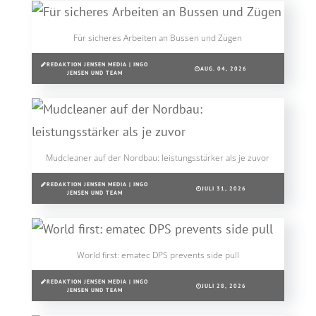
Für sicheres Arbeiten an Bussen und Zügen
REDAKTION JENSEN MEDIA | INGO
AUG. 04, 2026
JENSEN UND TEAM
Mudcleaner auf der Nordbau: leistungsstärker als je zuvor
REDAKTION JENSEN MEDIA | INGO
JULI 31, 2026
JENSEN UND TEAM
World first: ematec DPS prevents side pull
REDAKTION JENSEN MEDIA | INGO
JULI 28, 2026
JENSEN UND TEAM