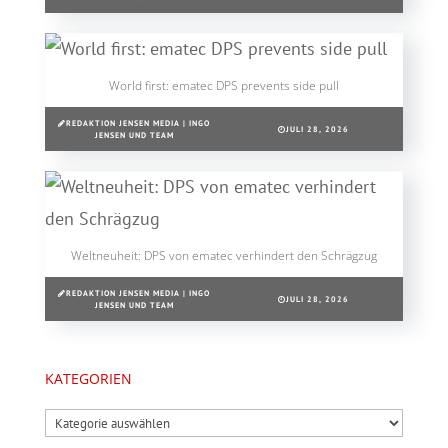
World first: ematec DPS prevents side pull
REDAKTION JENSEN MEDIA | INGO
JULI 28, 2026
JENSEN UND TEAM
Weltneuheit: DPS von ematec verhindert den Schrägzug
REDAKTION JENSEN MEDIA | INGO
JULI 28, 2026
JENSEN UND TEAM
KATEGORIEN
Kategorien