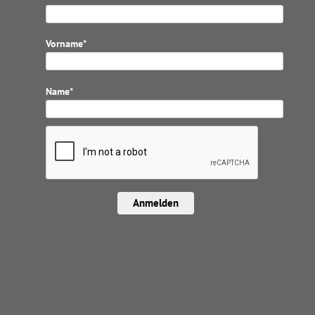
Vorname*
Name*
Anmelden