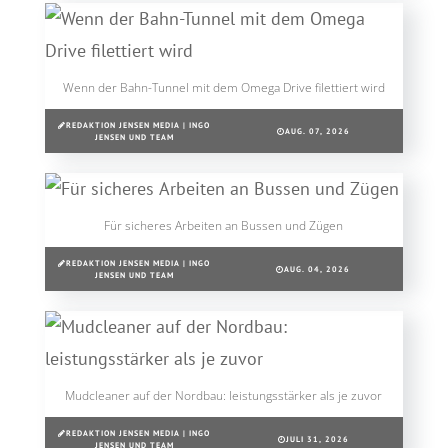
Wenn der Bahn-Tunnel mit dem Omega Drive filettiert wird
REDAKTION JENSEN MEDIA | INGO
AUG. 07, 2026
JENSEN UND TEAM
Für sicheres Arbeiten an Bussen und Zügen
REDAKTION JENSEN MEDIA | INGO
AUG. 04, 2026
JENSEN UND TEAM
Mudcleaner auf der Nordbau: leistungsstärker als je zuvor
REDAKTION JENSEN MEDIA | INGO
JULI 31, 2026
JENSEN UND TEAM