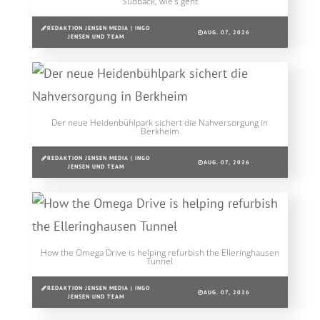
Südback, wie’s geht
REDAKTION JENSEN MEDIA | INGO
AUG. 07, 2026
JENSEN UND TEAM
Der neue Heidenbühlpark sichert die Nahversorgung in
Berkheim
REDAKTION JENSEN MEDIA | INGO
AUG. 07, 2026
JENSEN UND TEAM
How the Omega Drive is helping refurbish the Elleringhausen
Tunnel
REDAKTION JENSEN MEDIA | INGO
AUG. 07, 2026
JENSEN UND TEAM