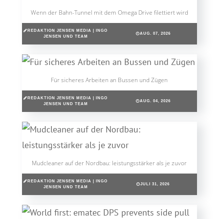
Wenn der Bahn-Tunnel mit dem Omega Drive filettiert wird
REDAKTION JENSEN MEDIA | INGO
AUG. 07, 2026
JENSEN UND TEAM
Für sicheres Arbeiten an Bussen und Zügen
REDAKTION JENSEN MEDIA | INGO
AUG. 04, 2026
JENSEN UND TEAM
Mudcleaner auf der Nordbau: leistungsstärker als je zuvor
REDAKTION JENSEN MEDIA | INGO
JULI 31, 2026
JENSEN UND TEAM