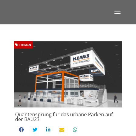
FIRMEN
Quantensprung für das urbane Parken auf
der BAU23