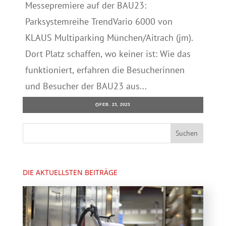
Messepremiere auf der BAU23:
Parksystemreihe TrendVario 6000 von
KLAUS Multiparking München/Aitrach (jm).
Dort Platz schaffen, wo keiner ist: Wie das
funktioniert, erfahren die Besucherinnen
und Besucher der BAU23 aus...
FEB. 23, 2023
DIE AKTUELLSTEN BEITRÄGE