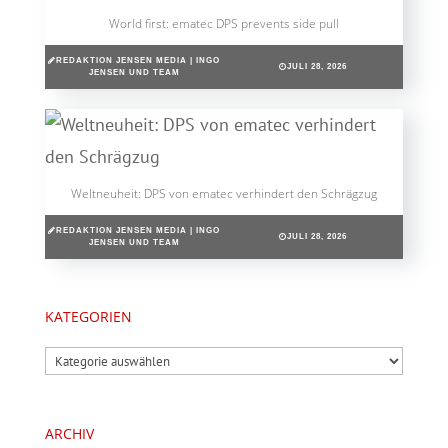
World first: ematec DPS prevents side pull
REDAKTION JENSEN MEDIA | INGO
JULI 28, 2026
JENSEN UND TEAM
Weltneuheit: DPS von ematec verhindert den Schrägzug
REDAKTION JENSEN MEDIA | INGO
JULI 28, 2026
JENSEN UND TEAM
KATEGORIEN
Kategorien
ARCHIV