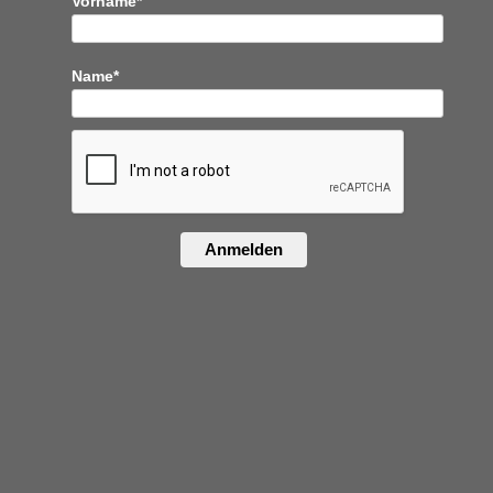
Vorname*
Name*
Anmelden