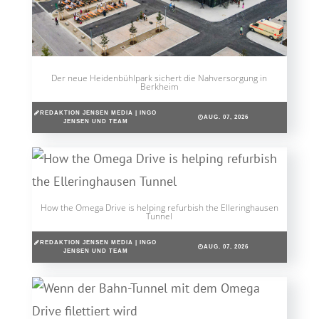
Der neue Heidenbühlpark sichert die Nahversorgung in
Berkheim
REDAKTION JENSEN MEDIA | INGO
AUG. 07, 2026
JENSEN UND TEAM
How the Omega Drive is helping refurbish the Elleringhausen
Tunnel
REDAKTION JENSEN MEDIA | INGO
AUG. 07, 2026
JENSEN UND TEAM