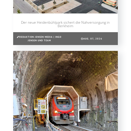
Der neue Heidenbühlpark sichert die Nahversorgung in
Berkheim
REDAKTION JENSEN MEDIA | INGO
AUG. 07, 2026
JENSEN UND TEAM