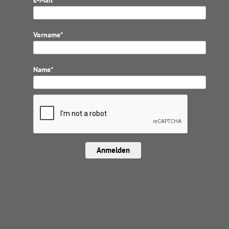
E-Mail*
Vorname*
Name*
Anmelden