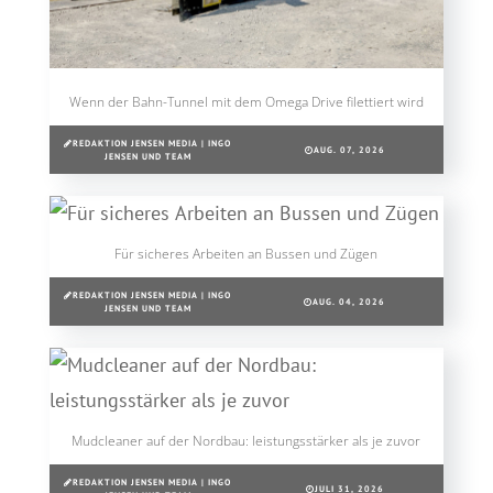
Wenn der Bahn-Tunnel mit dem Omega Drive filettiert wird
REDAKTION JENSEN MEDIA | INGO
AUG. 07, 2026
JENSEN UND TEAM
Für sicheres Arbeiten an Bussen und Zügen
REDAKTION JENSEN MEDIA | INGO
AUG. 04, 2026
JENSEN UND TEAM
Mudcleaner auf der Nordbau: leistungsstärker als je zuvor
REDAKTION JENSEN MEDIA | INGO
JULI 31, 2026