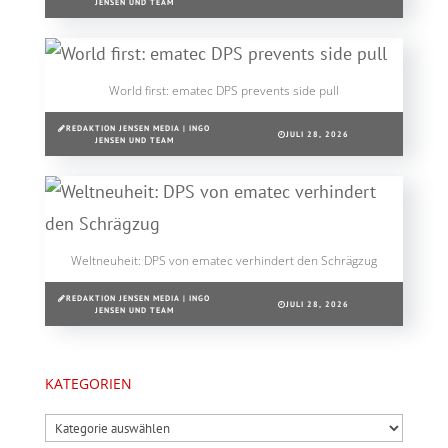
JENSEN UND TEAM
World first: ematec DPS prevents side pull
REDAKTION JENSEN MEDIA | INGO
JULI 28, 2026
JENSEN UND TEAM
Weltneuheit: DPS von ematec verhindert den Schrägzug
REDAKTION JENSEN MEDIA | INGO
JULI 28, 2026
JENSEN UND TEAM
KATEGORIEN
Kategorien