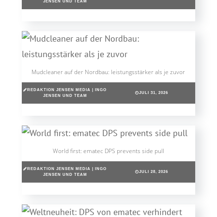
JENSEN UND TEAM
Mudcleaner auf der Nordbau: leistungsstärker als je zuvor
REDAKTION JENSEN MEDIA | INGO
JULI 31, 2026
JENSEN UND TEAM
World first: ematec DPS prevents side pull
REDAKTION JENSEN MEDIA | INGO
JULI 28, 2026
JENSEN UND TEAM