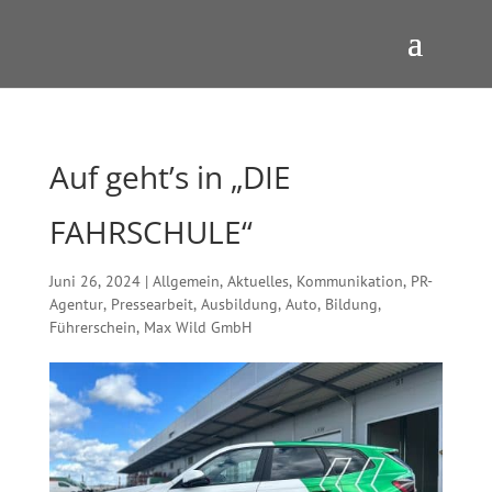
Auf geht’s in „DIE
FAHRSCHULE“
Juni 26, 2024
|
Allgemein
,
Aktuelles
,
Kommunikation
,
PR-
Agentur
,
Pressearbeit
,
Ausbildung
,
Auto
,
Bildung
,
Führerschein
,
Max Wild GmbH