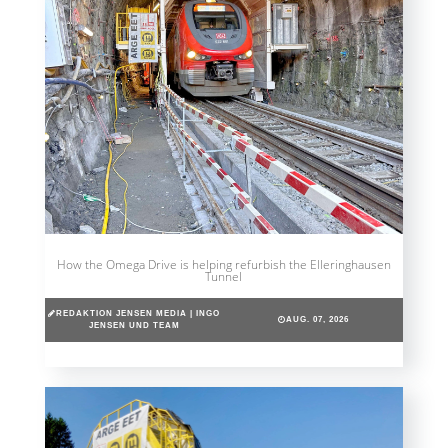
How the Omega Drive is helping refurbish the Elleringhausen
Tunnel
REDAKTION JENSEN MEDIA | INGO
AUG. 07, 2026
JENSEN UND TEAM