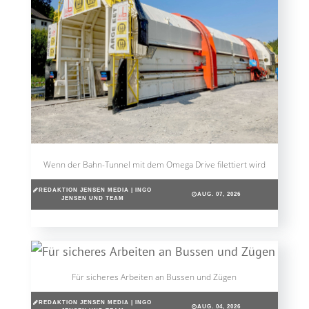
Wenn der Bahn-Tunnel mit dem Omega Drive filettiert wird
REDAKTION JENSEN MEDIA | INGO
AUG. 07, 2026
JENSEN UND TEAM
Für sicheres Arbeiten an Bussen und Zügen
REDAKTION JENSEN MEDIA | INGO
AUG. 04, 2026