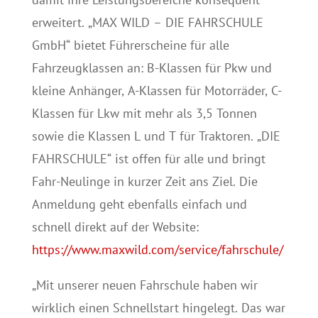
erweitert. „MAX WILD – DIE FAHRSCHULE
GmbH“ bietet Führerscheine für alle
Fahrzeugklassen an: B-Klassen für Pkw und
kleine Anhänger, A-Klassen für Motorräder, C-
Klassen für Lkw mit mehr als 3,5 Tonnen
sowie die Klassen L und T für Traktoren. „DIE
FAHRSCHULE“ ist offen für alle und bringt
Fahr-Neulinge in kurzer Zeit ans Ziel. Die
Anmeldung geht ebenfalls einfach und
schnell direkt auf der Website:
https://www.maxwild.com/service/fahrschule/
„Mit unserer neuen Fahrschule haben wir
wirklich einen Schnellstart hingelegt. Das war