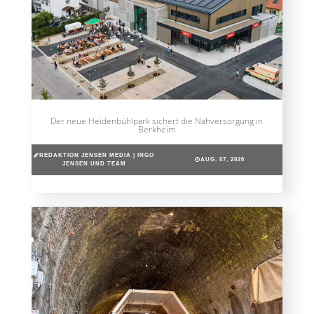
Der neue Heidenbühlpark sichert die Nahversorgung in
Berkheim
REDAKTION JENSEN MEDIA | INGO
AUG. 07, 2026
JENSEN UND TEAM