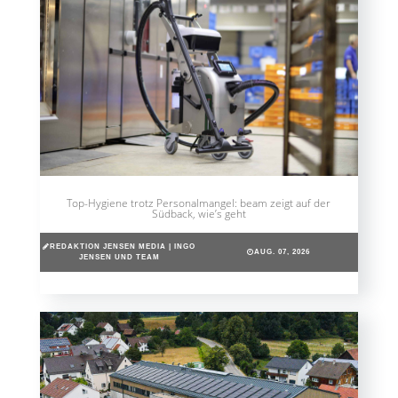
Top-Hygiene trotz Personalmangel: beam zeigt auf der
Südback, wie’s geht
REDAKTION JENSEN MEDIA | INGO
AUG. 07, 2026
JENSEN UND TEAM