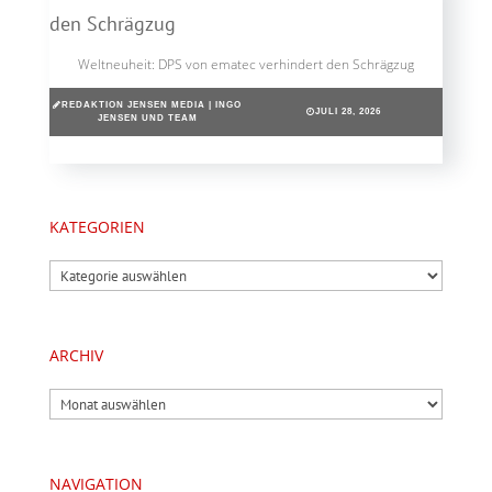
Weltneuheit: DPS von ematec verhindert den Schrägzug
REDAKTION JENSEN MEDIA | INGO
JULI 28, 2026
JENSEN UND TEAM
KATEGORIEN
Kategorien
ARCHIV
Archiv
NAVIGATION