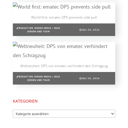
World first: ematec DPS prevents side pull
REDAKTION JENSEN MEDIA | INGO
JULI 28, 2026
JENSEN UND TEAM
Weltneuheit: DPS von ematec verhindert den Schrägzug
REDAKTION JENSEN MEDIA | INGO
JULI 28, 2026
JENSEN UND TEAM
KATEGORIEN
Kategorien