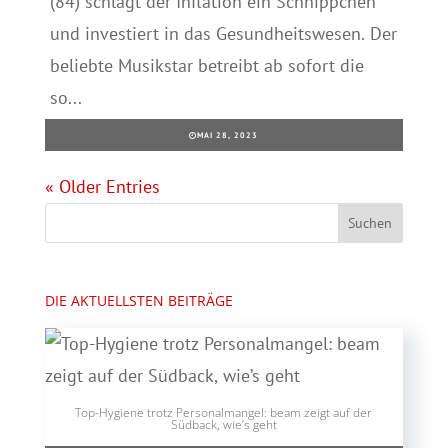
(84) schlägt der Inflation ein Schnippchen
und investiert in das Gesundheitswesen. Der
beliebte Musikstar betreibt ab sofort die
so...
MAI 28, 2023
« Older Entries
DIE AKTUELLSTEN BEITRÄGE
Top-Hygiene trotz Personalmangel: beam zeigt auf der
Südback, wie’s geht