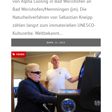
von Alpha Cooling in Bad Wörishofen an
Bad Wörishofen/Memmingen (jm). Die
Naturheilverfahren von Sebastian Kneipp
zählen längst zum immateriellen UNESCO-
Kulturerbe. Weltbekannt...
APR. 11, 2024
FIRMEN