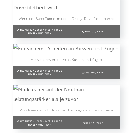
Wenn der Bahn-Tunnel mit dem Omega Drive filettiert wird
REDAKTION JENSEN MEDIA | INGO
AUG. 07, 2026
JENSEN UND TEAM
Für sicheres Arbeiten an Bussen und Zügen
REDAKTION JENSEN MEDIA | INGO
AUG. 04, 2026
JENSEN UND TEAM
Mudcleaner auf der Nordbau: leistungsstärker als je zuvor
REDAKTION JENSEN MEDIA | INGO
JULI 31, 2026
JENSEN UND TEAM