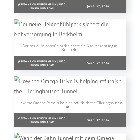
REDAKTION JENSEN MEDIA | INGO
AUG. 07, 2026
JENSEN UND TEAM
Der neue Heidenbühlpark sichert die Nahversorgung in
Berkheim
REDAKTION JENSEN MEDIA | INGO
AUG. 07, 2026
JENSEN UND TEAM
How the Omega Drive is helping refurbish the Elleringhausen
Tunnel
REDAKTION JENSEN MEDIA | INGO
AUG. 07, 2026
JENSEN UND TEAM