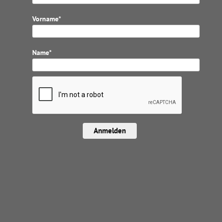
Vorname*
Name*
Anmelden