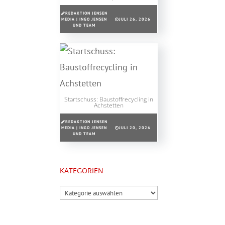
REDAKTION JENSEN
MEDIA | INGO JENSEN
JULI 26, 2026
UND TEAM
Startschuss: Baustoffrecycling in
Achstetten
REDAKTION JENSEN
MEDIA | INGO JENSEN
JULI 20, 2026
UND TEAM
KATEGORIEN
Kategorien