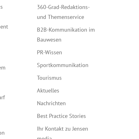
as
360-Grad-Redaktions-
und Themenservice
ient
B2B-Kommunikation im
Bauwesen
PR-Wissen
Sportkommunikation
hem
Tourismus
Aktuelles
arf
Nachrichten
Best Practice Stories
Ihr Kontakt zu Jensen
on
media