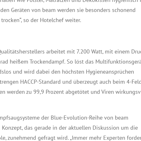
t den Geräten von beam werden sie besonders schonend
trocken“, so der Hotelchef weiter.
alitätsherstellers arbeitet mit 7.200 Watt, mit einem Dru
Grad heißem Trockendampf. So löst das Multifunktionsger
ndslos und wird dabei den höchsten Hygieneansprüchen
n strengen HACCP-Standard und überzeugt auch beim 4-Fel
ien werden zu 99,9 Prozent abgetötet und Viren wirkungsv
Dampfsaugsysteme der Blue-Evolution-Reihe von beam
s Konzept, das gerade in der aktuellen Diskussion um die
ole, zunehmend gefragt wird. „Immer mehr Experten forder