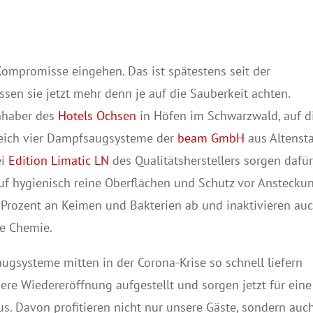
Kompromisse eingehen. Das ist spätestens seit der
sen sie jetzt mehr denn je auf die Sauberkeit achten.
Inhaber des
Hotels Ochsen
in Höfen im Schwarzwald, auf d
leich vier Dampfsaugsysteme der
beam GmbH
aus Altenst
ei
Edition Limatic LN
des Qualitätsherstellers sorgen dafür
auf hygienisch reine Oberflächen und Schutz vor Anstecku
9 Prozent an Keimen und Bakterien ab und inaktivieren au
ne Chemie.
ugsysteme mitten in der Corona-Krise so schnell liefern
ere Wiedereröffnung aufgestellt und sorgen jetzt für eine
. Davon profitieren nicht nur unsere Gäste, sondern auc