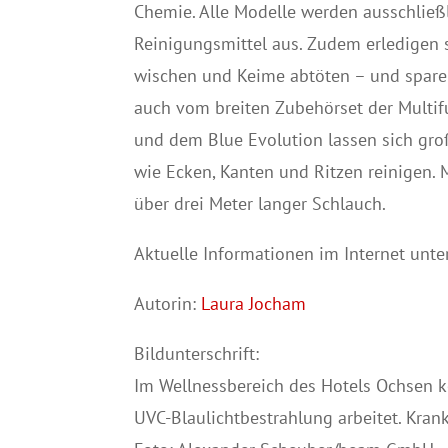
Chemie. Alle Modelle werden ausschließ
Reinigungsmittel aus. Zudem erledigen s
wischen und Keime abtöten – und sparen
auch vom breiten Zubehörset der Multif
und dem Blue Evolution lassen sich gro
wie Ecken, Kanten und Ritzen reinigen.
über drei Meter langer Schlauch.
Aktuelle Informationen im Internet unt
Autorin:
Laura Jocham
Bildunterschrift:
Im Wellnessbereich des Hotels Ochsen 
UVC-Blaulichtbestrahlung arbeitet. Krank