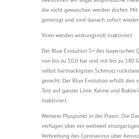
die nicht gewaschen werden dürfen. Mi
gereinigt und sind danach sofort wieder 
Viren werden wirkungsvoll inaktiviert
Der Blue Evolution S+ des bayerischen Qu
von bis zu 10,0 bar und mit bis zu 180 
selbst hartnäckigsten Schmutz rücksta
gerecht: Der Blue Evolution erfüllt de
Test auf ganzer Linie. Keime und Bakter
inaktiviert.
Weiterer Pluspunkt in der Praxis: Die 
verfügen über ein weltweit einzigartige
Verbreitung des Coronavirus über Aeros