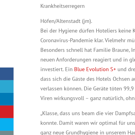
Krankheitserregern
Höfen/Altenstadt (jm).
Bei der Hygiene dürfen Hoteliers keine 
Coronavirus-Pandemie klar. Vielmehr müs
Besonders schnell hat Familie Braune, 
neuen Anforderungen reagiert und in g
investiert. Ein
Blue Evolution S+
und dr
dass sich die Gäste des Hotels Ochsen 
verlassen können. Die Geräte töten 99,
Viren wirkungsvoll – ganz natürlich, oh
„Klasse, dass uns beam die vier Dampfsa
konnte. Damit waren wir optimal für uns
ganz neue Grundhygiene in unserem Haus