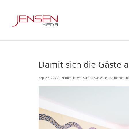
Damit sich die Gäste 
Sep. 22, 2020
|
Firmen
,
News
,
Fachpresse
,
Arbeitssicherheit
,
b