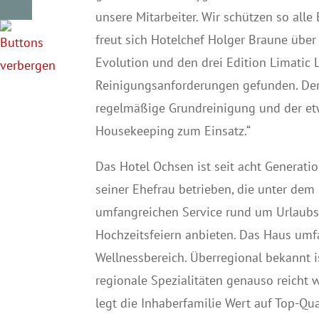
unsere Mitarbeiter. Wir schützen so alle
freut sich Hotelchef Holger Braune übe
Evolution und den drei Edition Limatic 
Reinigungsanforderungen gefunden. Der B
regelmäßige Grundreinigung und der et
Housekeeping zum Einsatz.“
Das Hotel Ochsen ist seit acht Generati
seiner Ehefrau betrieben, die unter dem M
umfangreichen Service rund um Urlaubs-
Hochzeitsfeiern anbieten. Das Haus um
Wellnessbereich. Überregional bekannt is
regionale Spezialitäten genauso reicht
legt die Inhaberfamilie Wert auf Top-Qua