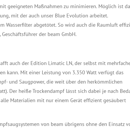
 mit geeigneten Maßnahmen zu minimieren. Möglich ist d
ung, mit der auch unser Blue Evolution arbeitet.
m Wasserfilter abgetötet. So wird auch die Raumluft effiz
, Geschäftsführer der beam GmbH.
fft auch der Edition Limatic LN, der selbst mit mehrfac
en kann. Mit einer Leistung von 3.350 Watt verfügt das
mpf- und Saugpower, die weit über den herkömmlichen
att). Der heiße Trockendampf lässt sich dabei je nach Bed
alle Materialien mit nur einem Gerät effizient gesäubert
ampfsaugsystemen von beam übrigens ohne den Einsatz v