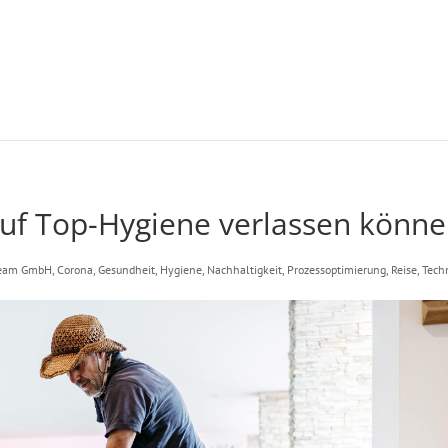
auf Top-Hygiene verlassen könn
eam GmbH
,
Corona
,
Gesundheit
,
Hygiene
,
Nachhaltigkeit
,
Prozessoptimierung
,
Reise
,
Tech