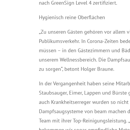
nach GreenSign Level 4 zertifiziert.
Hygienisch reine Oberflächen
„Zu unseren Gästen gehören vor allem v
Publikumsverkehr. In Corona-Zeiten bede
müssen – in den Gästezimmern und Bäde
unserem Wellnessbereich. Die Dampfsau
zu sorgen“, betont Holger Braune.
In der Vergangenheit haben seine Mitarb
Staubsauger, Eimer, Lappen und Bürste 
auch Krankheitserreger wurden so nicht w
Dampfsaugsysteme von beam machen dam
Team mit ihrer Top-Reinigungsleistung.
bekommen wir sogar empfindliche Materi