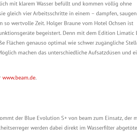
lich mit klarem Wasser befüllt und kommen völlig ohne
ie gleich vier Arbeitsschritte in einem – dampfen, saugen
 so wertvolle Zeit. Holger Braune vom Hotel Ochsen ist
unktionsgeräte begeistert. Denn mit dem Edition Limatic
ße Flächen genauso optimal wie schwer zugängliche Stel
 Möglich machen das unterschiedliche Aufsatzdüsen und e
er
www.beam.de
.
kommt der Blue Evolution S+ von beam zum Einsatz, der m
heitserreger werden dabei direkt im Wasserfilter abgetöte