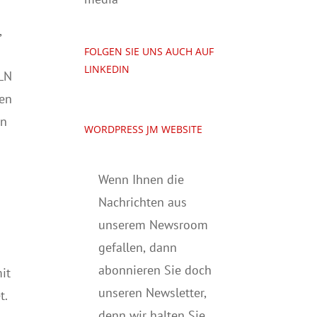
,
FOLGEN SIE UNS AUCH AUF
LINKEDIN
 LN
len
in
WORDPRESS JM WEBSITE
Wenn Ihnen die
Nachrichten aus
unserem Newsroom
gefallen, dann
abonnieren Sie doch
it
unseren Newsletter,
t.
denn wir halten
Sie