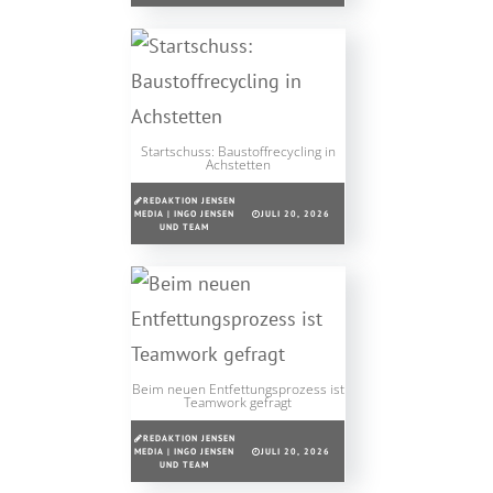
Startschuss: Baustoffrecycling in
Achstetten
REDAKTION JENSEN
MEDIA | INGO JENSEN
JULI 20, 2026
UND TEAM
Beim neuen Entfettungsprozess ist
Teamwork gefragt
REDAKTION JENSEN
MEDIA | INGO JENSEN
JULI 20, 2026
UND TEAM