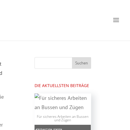
t
d
DIE AKTUELLSTEN BEITRÄGE
ie
Für sicheres Arbeiten an Bussen
und Zügen
er
REDAKTION JENSEN