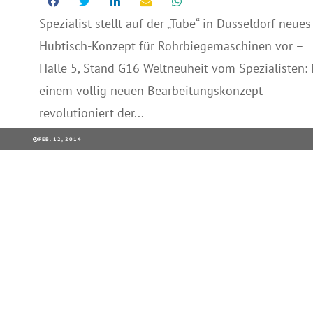
Spezialist stellt auf der „Tube“ in Düsseldorf neues
Hubtisch-Konzept für Rohrbiegemaschinen vor –
Halle 5, Stand G16 Weltneuheit vom Spezialisten: 
einem völlig neuen Bearbeitungskonzept
revolutioniert der...
FEB. 12, 2014