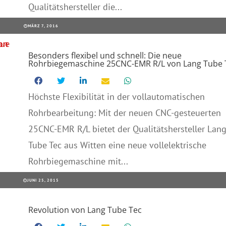
Qualitätshersteller die...
MÄRZ 7, 2016
Besonders flexibel und schnell: Die neue
Rohrbiegemaschine 25CNC-EMR R/L von Lang Tube 
Höchste Flexibilität in der vollautomatischen
Rohrbearbeitung: Mit der neuen CNC-gesteuerten
25CNC-EMR R/L bietet der Qualitätshersteller Lan
Tube Tec aus Witten eine neue vollelektrische
Rohrbiegemaschine mit...
JUNI 25, 2015
Revolution von Lang Tube Tec