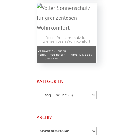
Voller Sonnenschutz für
grenzenlosen Wohnkomfort
REDAKTION JENSEN
MEDIA | INGO JENSEN
JULI 14, 2026
UND TEAM
KATEGORIEN
Kategorien
ARCHIV
Archiv