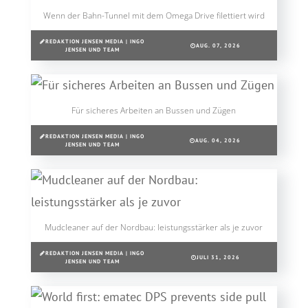
Wenn der Bahn-Tunnel mit dem Omega Drive filettiert wird
REDAKTION JENSEN MEDIA | INGO
AUG. 07, 2026
JENSEN UND TEAM
Für sicheres Arbeiten an Bussen und Zügen
REDAKTION JENSEN MEDIA | INGO
AUG. 04, 2026
JENSEN UND TEAM
Mudcleaner auf der Nordbau: leistungsstärker als je zuvor
REDAKTION JENSEN MEDIA | INGO
JULI 31, 2026
JENSEN UND TEAM