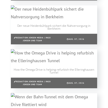
Der neue Heidenbühlpark sichert die Nahversorgung in
Berkheim
REDAKTION JENSEN MEDIA | INGO
AUG. 07, 2026
JENSEN UND TEAM
How the Omega Drive is helping refurbish the Elleringhausen
Tunnel
REDAKTION JENSEN MEDIA | INGO
AUG. 07, 2026
JENSEN UND TEAM