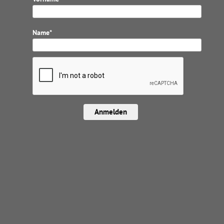
Name*
Anmelden