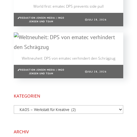
World first: ematec DPS prevents side pull
REDAKTION JENSEN MEDIA | INGO
JULI 28, 2026
JENSEN UND TEAM
Weltneuheit: DPS von ematec verhindert den Schrägzug
REDAKTION JENSEN MEDIA | INGO
JULI 28, 2026
JENSEN UND TEAM
KATEGORIEN
Kategorien
ARCHIV