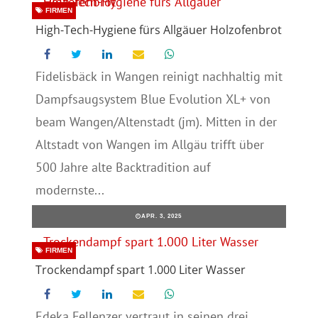
FIRMEN
High-Tech-Hygiene fürs Allgäuer Holzofenbrot
Fidelisbäck in Wangen reinigt nachhaltig mit
Dampfsaugsystem Blue Evolution XL+ von
beam Wangen/Altenstadt (jm). Mitten in der
Altstadt von Wangen im Allgäu trifft über
500 Jahre alte Backtradition auf
modernste...
APR. 3, 2025
FIRMEN
Trockendampf spart 1.000 Liter Wasser
Edeka Fellenzer vertraut in seinen drei