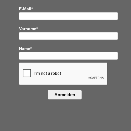
E-Mail*
Vorname*
Name*
Anmelden