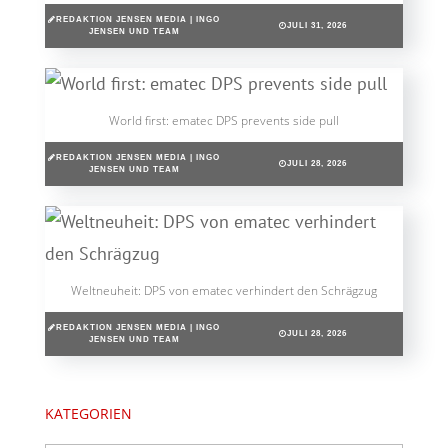
REDAKTION JENSEN MEDIA | INGO
JULI 31, 2026
JENSEN UND TEAM
World first: ematec DPS prevents side pull
REDAKTION JENSEN MEDIA | INGO
JULI 28, 2026
JENSEN UND TEAM
Weltneuheit: DPS von ematec verhindert den Schrägzug
REDAKTION JENSEN MEDIA | INGO
JULI 28, 2026
JENSEN UND TEAM
KATEGORIEN