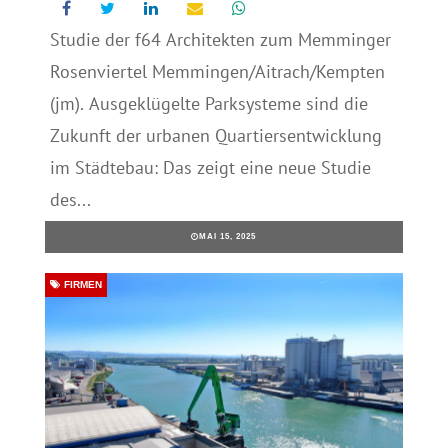
Studie der f64 Architekten zum Memminger
Rosenviertel Memmingen/Aitrach/Kempten
(jm). Ausgeklügelte Parksysteme sind die
Zukunft der urbanen Quartiersentwicklung
im Städtebau: Das zeigt eine neue Studie
des...
MAI 15, 2025
FIRMEN