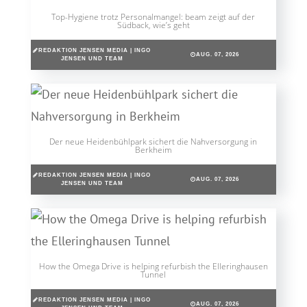
Top-Hygiene trotz Personalmangel: beam zeigt auf der
Südback, wie’s geht
REDAKTION JENSEN MEDIA | INGO
AUG. 07, 2026
JENSEN UND TEAM
Der neue Heidenbühlpark sichert die Nahversorgung in
Berkheim
REDAKTION JENSEN MEDIA | INGO
AUG. 07, 2026
JENSEN UND TEAM
How the Omega Drive is helping refurbish the Elleringhausen
Tunnel
REDAKTION JENSEN MEDIA | INGO
AUG. 07, 2026