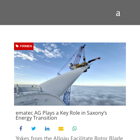
FIRMEN
ematec AG Plays a Key Role in Saxony’s
Energy Transition
Yokes from the Allgäu Facilitate Rotor Blade