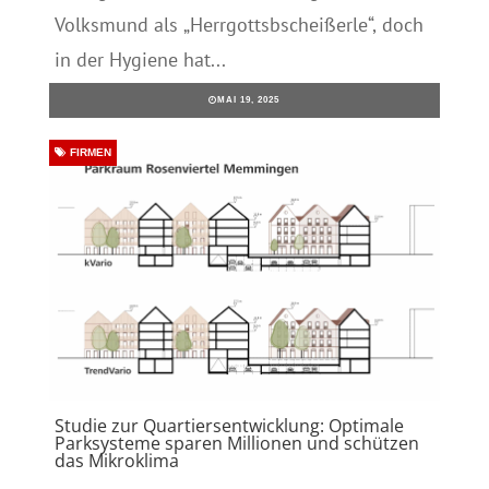
Volksmund als „Herrgottsbscheißerle“, doch
in der Hygiene hat...
MAI 19, 2025
FIRMEN
Studie zur Quartiersentwicklung: Optimale
Parksysteme sparen Millionen und schützen
das Mikroklima