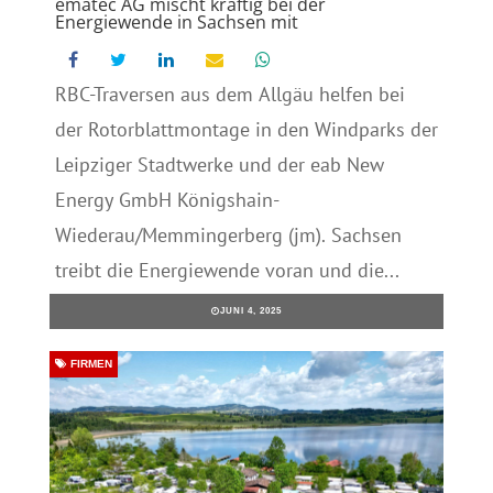
ematec AG mischt kräftig bei der
Energiewende in Sachsen mit
RBC-Traversen aus dem Allgäu helfen bei
der Rotorblattmontage in den Windparks der
Leipziger Stadtwerke und der eab New
Energy GmbH Königshain-
Wiederau/Memmingerberg (jm). Sachsen
treibt die Energiewende voran und die...
JUNI 4, 2025
FIRMEN