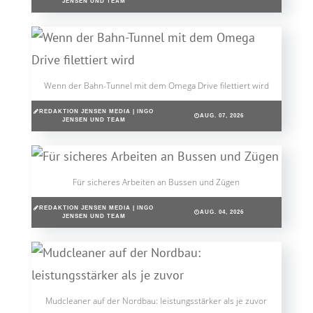
JENSEN UND TEAM
Wenn der Bahn-Tunnel mit dem Omega Drive filettiert wird
REDAKTION JENSEN MEDIA | INGO
AUG. 07, 2026
JENSEN UND TEAM
Für sicheres Arbeiten an Bussen und Zügen
REDAKTION JENSEN MEDIA | INGO
AUG. 04, 2026
JENSEN UND TEAM
Mudcleaner auf der Nordbau: leistungsstärker als je zuvor