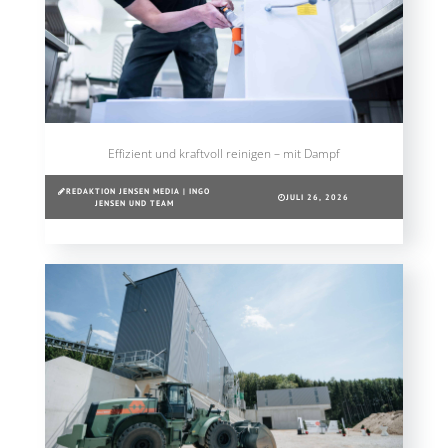
Effizient und kraftvoll reinigen – mit Dampf
REDAKTION JENSEN MEDIA | INGO
JULI 26, 2026
JENSEN UND TEAM