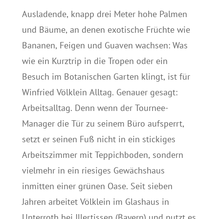
Ausladende, knapp drei Meter hohe Palmen
und Bäume, an denen exotische Früchte wie
Bananen, Feigen und Guaven wachsen: Was
wie ein Kurztrip in die Tropen oder ein
Besuch im Botanischen Garten klingt, ist für
Winfried Völklein Alltag. Genauer gesagt:
Arbeitsalltag. Denn wenn der Tournee-
Manager die Tür zu seinem Büro aufsperrt,
setzt er seinen Fuß nicht in ein stickiges
Arbeitszimmer mit Teppichboden, sondern
vielmehr in ein riesiges Gewächshaus
inmitten einer grünen Oase. Seit sieben
Jahren arbeitet Völklein im Glashaus in
Unterroth bei Illertissen (Bayern) und nutzt es