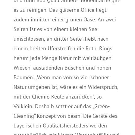
und rund 600 Quadratmeter Bodenfläche gilt
es zu reinigen. Das gläserne Office liegt
zudem inmitten einer grünen Oase. An zwei
Seiten ist es von einem kleinen See
umschlossen, an dritter Seite fließt nach
einem breiten Uferstreifen die Roth. Rings
herum jede Menge Natur mit weitläufigen
Wiesen, ausladenden Büschen und hohen
Bäumen. „Wenn man von so viel schöner
Natur umgeben ist, wäre es ein Widerspruch,
mit der Chemie-Keule anzurücken“, so
Völklein. Deshalb setzt er auf das „Green-
Cleaning“-Konzept von beam. Die Geräte des
bayerischen Qualitätsherstellers werden