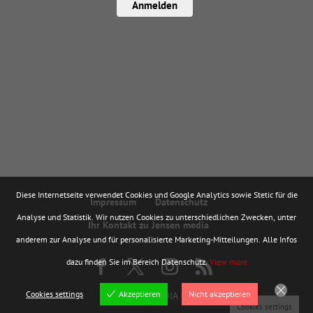
Anmelden
Diese Internetseite verwendet Cookies und Google Analytics sowie Stetic für die
Impressum
Datenschutz
Analyse und Statistik. Wir nutzen Cookies zu unterschiedlichen Zwecken, unter
Ihr Kontakt zu Jensen media
anderem zur Analyse und für personalisierte Marketing-Mitteilungen. Alle Infos
dazu finden Sie im Bereich Datenschutz.
View more
Cookies settings
Akzeptieren
Nicht akzeptieren
© JENSEN MEDIA GMBH
Cookies settings