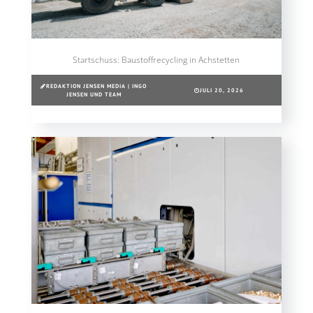
Startschuss: Baustoffrecycling in Achstetten
REDAKTION JENSEN MEDIA | INGO
JULI 20, 2026
JENSEN UND TEAM