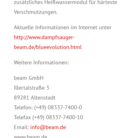
zusätzliches Heißwassermodul für härteste
Verschmutzungen.
Aktuelle Informationen im Internet unter
http://www.dampfsauger-
beam.de/blueevolution.html
Weitere Informationen:
beam GmbH
Illertalstraße 3
89281 Altenstadt
Telefon: (+49) 08337-7400-0
Telefax (+49) 08337-7400-10
Email:
info@beam.de
www.beam.de