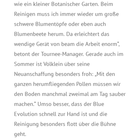
wie ein kleiner Botanischer Garten. Beim
Reinigen muss ich immer wieder um große
schwere Blumentöpfe oder eben auch
Blumenbeete herum. Da erleichtert das
wendige Gerät von beam die Arbeit enorm“,
betont der Tournee-Manager. Gerade auch im
Sommer ist Völklein über seine
Neuanschaffung besonders froh: „Mit den
ganzen herumfliegenden Pollen müssen wir
den Boden manchmal zweimal am Tag sauber
machen.“ Umso besser, dass der Blue
Evolution schnell zur Hand ist und die
Reinigung besonders flott über die Bühne
geht.