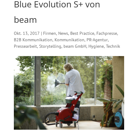
Blue Evolution S+ von
beam
Okt. 13, 2017
|
Firmen
,
News
,
Best Practice
,
Fachpresse
,
B2B Kommunikation
,
Kommunikation
,
PR-Agentur
,
Pressearbeit
,
Storytelling
,
beam GmbH
,
Hygiene
,
Technik