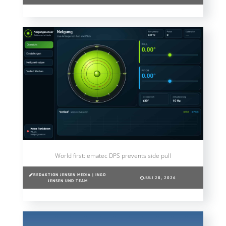
World first: ematec DPS prevents side pull
REDAKTION JENSEN MEDIA | INGO
JULI 28, 2026
JENSEN UND TEAM