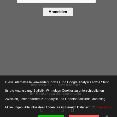
Anmelden
Diese Internetseite verwendet Cookies und Google Analytics sowie Stetic
Impressum
Datenschutz
für die Analyse und Statistik. Wir nutzen Cookies zu unterschiedlichen
Ihr Kontakt zu Jensen media
Zwecken, unter anderem zur Analyse und für personalisierte Marketing-
Mitteilungen. Alle Infos dazu finden Sie im Bereich Datenschutz.
View more