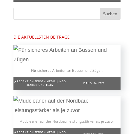
DIE AKTUELLSTEN BEITRÄGE
Für sicheres Arbeiten an Bussen und Zügen
REDAKTION JENSEN MEDIA | INGO
AUG. 04, 2026
JENSEN UND TEAM
Mudcleaner auf der Nordbau: leistungsstärker als je zuvor
REDAKTION JENSEN MEDIA | INGO