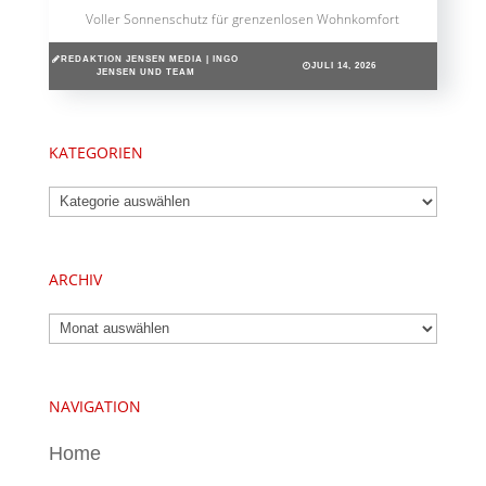
Voller Sonnenschutz für grenzenlosen Wohnkomfort
REDAKTION JENSEN MEDIA | INGO
JULI 14, 2026
JENSEN UND TEAM
KATEGORIEN
Kategorien
ARCHIV
Archiv
NAVIGATION
Home