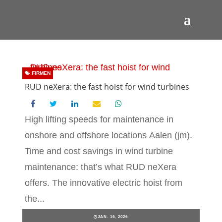
FIRMEN
RUD neXera: the fast hoist for wind turbines
High lifting speeds for maintenance in
onshore and offshore locations Aalen (jm).
Time and cost savings in wind turbine
maintenance: that’s what RUD neXera
offers. The innovative electric hoist from
the...
JAN. 16, 2026