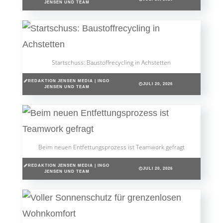
JENSEN UND TEAM
Startschuss: Baustoffrecycling in Achstetten
REDAKTION JENSEN MEDIA | INGO
JULI 20, 2026
JENSEN UND TEAM
Beim neuen Entfettungsprozess ist Teamwork gefragt
REDAKTION JENSEN MEDIA | INGO
JULI 20, 2026
JENSEN UND TEAM