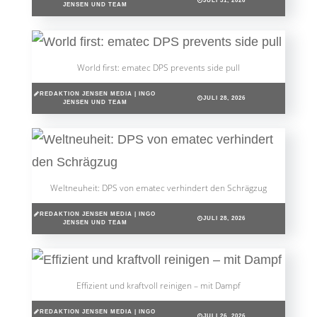
JULI 31, 2026
JENSEN UND TEAM
World first: ematec DPS prevents side pull
REDAKTION JENSEN MEDIA | INGO
JULI 28, 2026
JENSEN UND TEAM
Weltneuheit: DPS von ematec verhindert den Schrägzug
REDAKTION JENSEN MEDIA | INGO
JULI 28, 2026
JENSEN UND TEAM
Effizient und kraftvoll reinigen – mit Dampf
REDAKTION JENSEN MEDIA | INGO
JULI 26, 2026