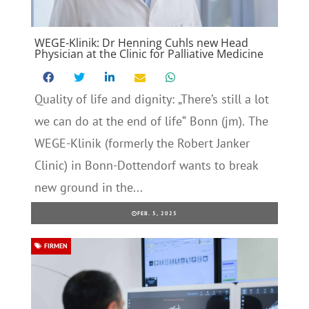
WEGE-Klinik: Dr Henning Cuhls new Head
Physician at the Clinic for Palliative Medicine
Quality of life and dignity: „There’s still a lot
we can do at the end of life“ Bonn (jm). The
WEGE-Klinik (formerly the Robert Janker
Clinic) in Bonn-Dottendorf wants to break
new ground in the...
FEB. 5, 2025
FIRMEN