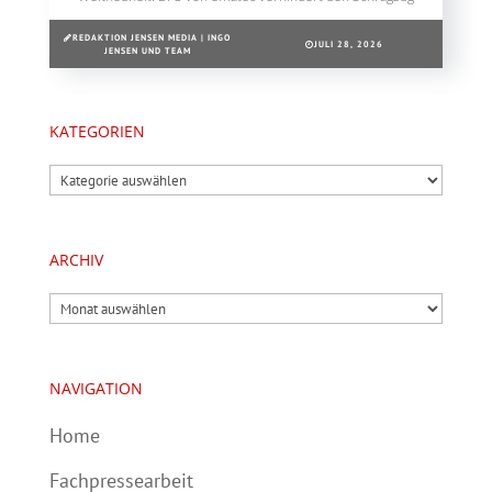
REDAKTION JENSEN MEDIA | INGO
JULI 28, 2026
JENSEN UND TEAM
KATEGORIEN
Kategorien
ARCHIV
Archiv
NAVIGATION
Home
Fachpressearbeit