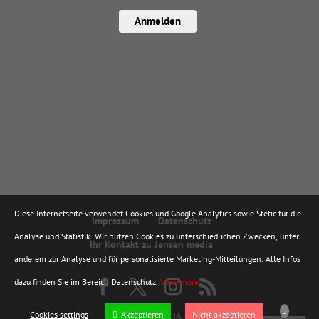
Anmelden
Diese Internetseite verwendet Cookies und Google Analytics sowie Stetic für die
Impressum
Datenschutz
Analyse und Statistik. Wir nutzen Cookies zu unterschiedlichen Zwecken, unter
Ihr Kontakt zu Jensen media
anderem zur Analyse und für personalisierte Marketing-Mitteilungen. Alle Infos
dazu finden Sie im Bereich Datenschutz.
View more
Cookies settings
Akzeptieren
Nicht akzeptieren
© JENSEN MEDIA GMBH