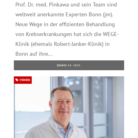
Prof. Dr. med. Pinkawa und sein Team sind
weltweit anerkannte Experten Bonn (jm).
Neue Wege in der effizienten Behandlung
von Krebserkrankungen hat sich die WEGE-
Klinik (ehemals Robert-Janker-Klinik) in
Bonn auf ihre...
MÄRZ 19, 2025
FIRMEN