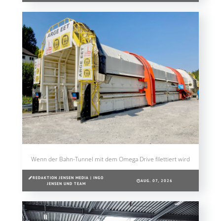
Wenn der Bahn-Tunnel mit dem Omega Drive filettiert wird
REDAKTION JENSEN MEDIA | INGO
AUG. 07, 2026
JENSEN UND TEAM