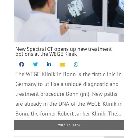
New Spectral CT opens up new treatment
options at the WEGE Klinik
The WEGE Klinik in Bonn is the first clinic in
Germany to utilise a unique diagnostic and
treatment procedure Bonn (jm). New paths
are already in the DNA of the WEGE-Klinik in
Bonn, the former Robert Janker Klinik. The...
DEZ. 21, 2024