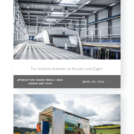
Für sicheres Arbeiten an Bussen und Zügen
REDAKTION JENSEN MEDIA | INGO
AUG. 04, 2026
JENSEN UND TEAM