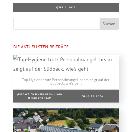
FEB. 5, 2025
DIE AKTUELLSTEN BEITRÄGE
Top-Hygiene trotz Personalmangel: beam zeigt auf der
Südback, wie’s geht
REDAKTION JENSEN MEDIA | INGO
AUG. 07, 2026
JENSEN UND TEAM