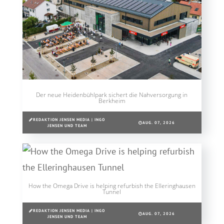
Der neue Heidenbühlpark sichert die Nahversorgung in
Berkheim
REDAKTION JENSEN MEDIA | INGO
AUG. 07, 2026
JENSEN UND TEAM
How the Omega Drive is helping refurbish the Elleringhausen
Tunnel
REDAKTION JENSEN MEDIA | INGO
AUG. 07, 2026
JENSEN UND TEAM