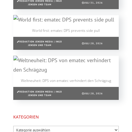
REDAKTION JENSEN MEDIA | INGO
JULI 31, 2026
JENSEN UND TEAM
World first: ematec DPS prevents side pull
REDAKTION JENSEN MEDIA | INGO
JULI 28, 2026
JENSEN UND TEAM
Weltneuheit: DPS von ematec verhindert den Schrägzug
REDAKTION JENSEN MEDIA | INGO
JULI 28, 2026
JENSEN UND TEAM
KATEGORIEN
Kategorien