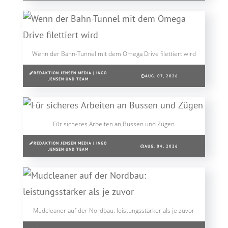
Wenn der Bahn-Tunnel mit dem Omega Drive filettiert wird
REDAKTION JENSEN MEDIA | INGO
AUG. 07, 2026
JENSEN UND TEAM
Für sicheres Arbeiten an Bussen und Zügen
REDAKTION JENSEN MEDIA | INGO
AUG. 04, 2026
JENSEN UND TEAM
Mudcleaner auf der Nordbau: leistungsstärker als je zuvor