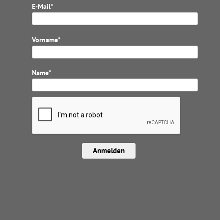
E-Mail*
Vorname*
Name*
Anmelden