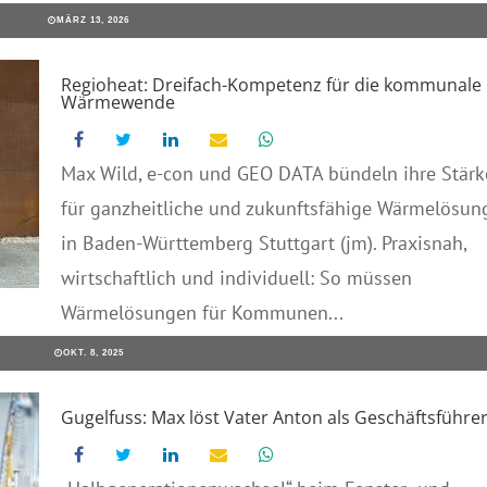
MÄRZ 13, 2026
Regioheat: Dreifach-Kompetenz für die kommunale
Wärmewende
Max Wild, e-con und GEO DATA bündeln ihre Stärk
für ganzheitliche und zukunftsfähige Wärmelösun
in Baden-Württemberg Stuttgart (jm). Praxisnah,
wirtschaftlich und individuell: So müssen
Wärmelösungen für Kommunen...
OKT. 8, 2025
Gugelfuss: Max löst Vater Anton als Geschäftsführe