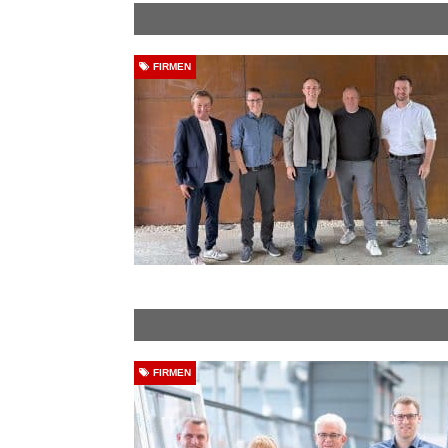
FIRMEN
FIRMEN