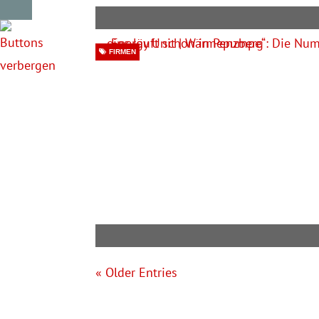
FIRMEN
« Older Entries