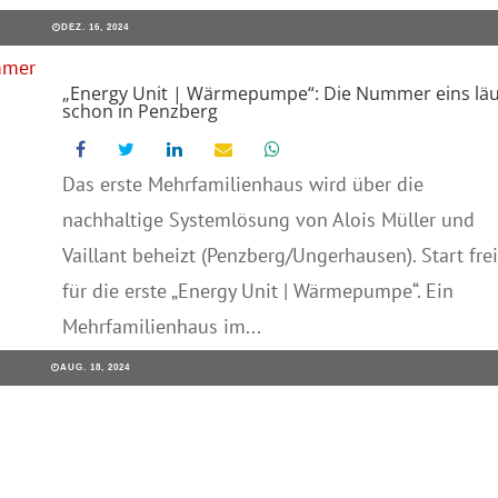
DEZ. 16, 2024
„Energy Unit | Wärmepumpe“: Die Nummer eins läu
schon in Penzberg
Das erste Mehrfamilienhaus wird über die
nachhaltige Systemlösung von Alois Müller und
Vaillant beheizt (Penzberg/Ungerhausen). Start frei
für die erste „Energy Unit | Wärmepumpe“. Ein
Mehrfamilienhaus im...
AUG. 18, 2024