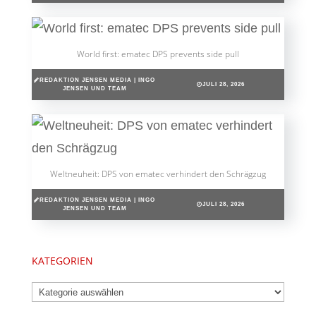
World first: ematec DPS prevents side pull
REDAKTION JENSEN MEDIA | INGO
JULI 28, 2026
JENSEN UND TEAM
Weltneuheit: DPS von ematec verhindert den Schrägzug
REDAKTION JENSEN MEDIA | INGO
JULI 28, 2026
JENSEN UND TEAM
KATEGORIEN
Kategorien