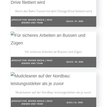
Wenn der Bahn-Tunnel mit dem Omega Drive filettiert wird
REDAKTION JENSEN MEDIA | INGO
AUG. 07, 2026
JENSEN UND TEAM
Für sicheres Arbeiten an Bussen und Zügen
REDAKTION JENSEN MEDIA | INGO
AUG. 04, 2026
JENSEN UND TEAM
Mudcleaner auf der Nordbau: leistungsstärker als je zuvor
REDAKTION JENSEN MEDIA | INGO
JULI 31, 2026
JENSEN UND TEAM