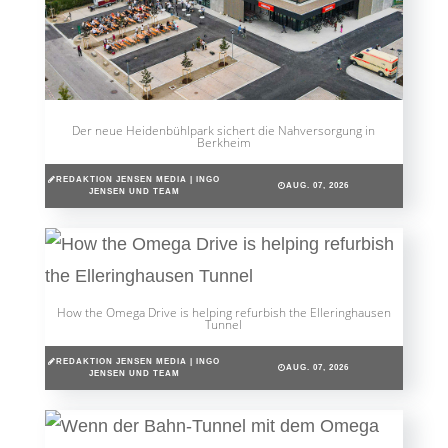
Der neue Heidenbühlpark sichert die Nahversorgung in
Berkheim
REDAKTION JENSEN MEDIA | INGO
AUG. 07, 2026
JENSEN UND TEAM
How the Omega Drive is helping refurbish the Elleringhausen
Tunnel
REDAKTION JENSEN MEDIA | INGO
AUG. 07, 2026
JENSEN UND TEAM