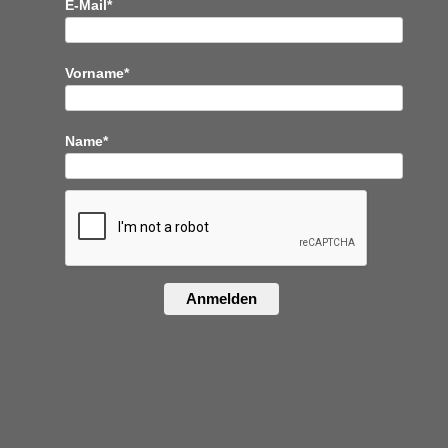
E-Mail*
Vorname*
Name*
Anmelden