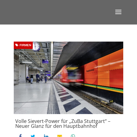
FIRMEN
Volle Sievert-Power für „ZuBa Stuttgart“ –
Neuer Glanz für den Hauptbahnhof