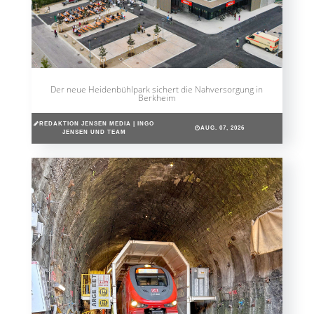
Der neue Heidenbühlpark sichert die Nahversorgung in
Berkheim
REDAKTION JENSEN MEDIA | INGO
AUG. 07, 2026
JENSEN UND TEAM