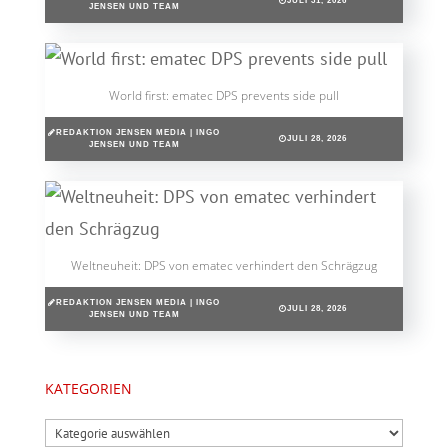
JULI 31, 2026
JENSEN UND TEAM
World first: ematec DPS prevents side pull
REDAKTION JENSEN MEDIA | INGO
JULI 28, 2026
JENSEN UND TEAM
Weltneuheit: DPS von ematec verhindert den Schrägzug
REDAKTION JENSEN MEDIA | INGO
JULI 28, 2026
JENSEN UND TEAM
KATEGORIEN
Kategorien