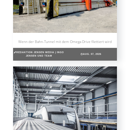
Wenn der Bahn-Tunnel mit dem Omega Drive filettiert wird
REDAKTION JENSEN MEDIA | INGO
AUG. 07, 2026
JENSEN UND TEAM