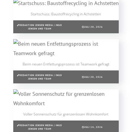
Startschuss: Baustoffrecycling in Achstetten
REDAKTION JENSEN MEDIA | INGO
JULI 20, 2026
JENSEN UND TEAM
Beim neuen Entfettungsprozess ist Teamwork gefragt
REDAKTION JENSEN MEDIA | INGO
JULI 20, 2026
JENSEN UND TEAM
Voller Sonnenschutz für grenzenlosen Wohnkomfort
REDAKTION JENSEN MEDIA | INGO
JULI 14, 2026
JENSEN UND TEAM