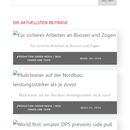
DIE AKTUELLSTEN BEITRÄGE
Für sicheres Arbeiten an Bussen und Zügen
REDAKTION JENSEN MEDIA | INGO
AUG. 04, 2026
JENSEN UND TEAM
Mudcleaner auf der Nordbau: leistungsstärker als je zuvor
REDAKTION JENSEN MEDIA | INGO
JULI 31, 2026
JENSEN UND TEAM