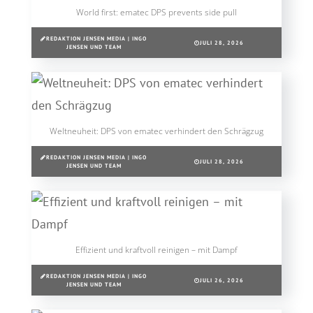
World first: ematec DPS prevents side pull
REDAKTION JENSEN MEDIA | INGO
JULI 28, 2026
JENSEN UND TEAM
Weltneuheit: DPS von ematec verhindert den Schrägzug
REDAKTION JENSEN MEDIA | INGO
JULI 28, 2026
JENSEN UND TEAM
Effizient und kraftvoll reinigen – mit Dampf
REDAKTION JENSEN MEDIA | INGO
JULI 26, 2026
JENSEN UND TEAM