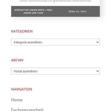
Voller Sonnenschutz für grenzenlosen Wohnkomfort
REDAKTION JENSEN MEDIA | INGO
JULI 14, 2026
JENSEN UND TEAM
KATEGORIEN
Kategorien
ARCHIV
Archiv
NAVIGATION
Home
Fachpressearbeit