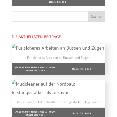
JAN. 18, 2024
DIE AKTUELLSTEN BEITRÄGE
Für sicheres Arbeiten an Bussen und Zügen
REDAKTION JENSEN MEDIA | INGO
AUG. 04, 2026
JENSEN UND TEAM
Mudcleaner auf der Nordbau: leistungsstärker als je zuvor
REDAKTION JENSEN MEDIA | INGO
JULI 31, 2026
JENSEN UND TEAM