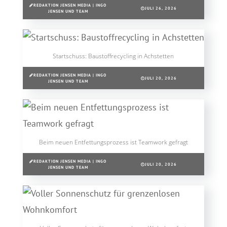
REDAKTION JENSEN MEDIA | INGO
JULI 26, 2026
JENSEN UND TEAM
Startschuss: Baustoffrecycling in Achstetten
REDAKTION JENSEN MEDIA | INGO
JULI 20, 2026
JENSEN UND TEAM
Beim neuen Entfettungsprozess ist Teamwork gefragt
REDAKTION JENSEN MEDIA | INGO
JULI 20, 2026
JENSEN UND TEAM