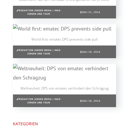
REDAKTION JENSEN MEDIA | INGO
JULI 31, 2026
JENSEN UND TEAM
World first: ematec DPS prevents side pull
REDAKTION JENSEN MEDIA | INGO
JULI 28, 2026
JENSEN UND TEAM
Weltneuheit: DPS von ematec verhindert den Schrägzug
REDAKTION JENSEN MEDIA | INGO
JULI 28, 2026
JENSEN UND TEAM
KATEGORIEN