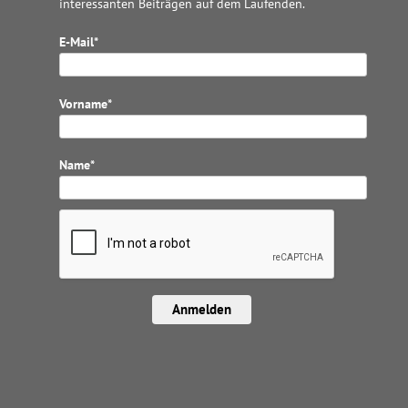
interessanten Beiträgen auf dem Laufenden.
E-Mail*
Vorname*
Name*
Anmelden