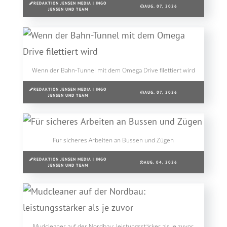
REDAKTION JENSEN MEDIA | INGO
AUG. 07, 2026
JENSEN UND TEAM
Wenn der Bahn-Tunnel mit dem Omega Drive filettiert wird
REDAKTION JENSEN MEDIA | INGO
AUG. 07, 2026
JENSEN UND TEAM
Für sicheres Arbeiten an Bussen und Zügen
REDAKTION JENSEN MEDIA | INGO
AUG. 04, 2026
JENSEN UND TEAM
Mudcleaner auf der Nordbau: leistungsstärker als je zuvor