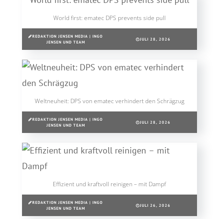
World first: ematec DPS prevents side pull
REDAKTION JENSEN MEDIA | INGO
JULI 28, 2026
JENSEN UND TEAM
Weltneuheit: DPS von ematec verhindert den Schrägzug
REDAKTION JENSEN MEDIA | INGO
JULI 28, 2026
JENSEN UND TEAM
Effizient und kraftvoll reinigen – mit Dampf
REDAKTION JENSEN MEDIA | INGO
JULI 26, 2026
JENSEN UND TEAM