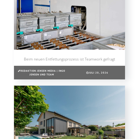
Beim neuen Entfettungsprozess ist Teamwork gefragt
REDAKTION JENSEN MEDIA | INGO
JULI 20, 2026
JENSEN UND TEAM