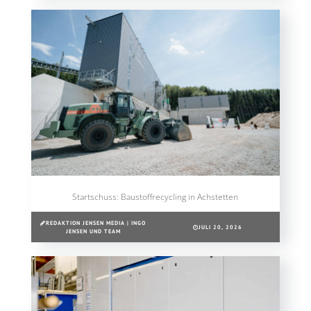
Startschuss: Baustoffrecycling in Achstetten
REDAKTION JENSEN MEDIA | INGO
JULI 20, 2026
JENSEN UND TEAM