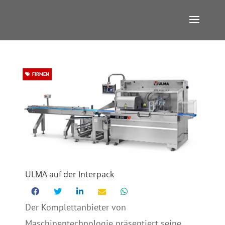
FIRMEN
ULMA auf der Interpack
Der Komplettanbieter von
Maschinentechnologie präsentiert seine