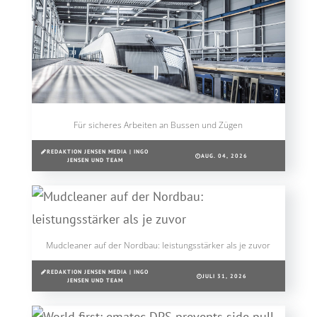
Für sicheres Arbeiten an Bussen und Zügen
REDAKTION JENSEN MEDIA | INGO
AUG. 04, 2026
JENSEN UND TEAM
Mudcleaner auf der Nordbau: leistungsstärker als je zuvor
REDAKTION JENSEN MEDIA | INGO
JULI 31, 2026
JENSEN UND TEAM