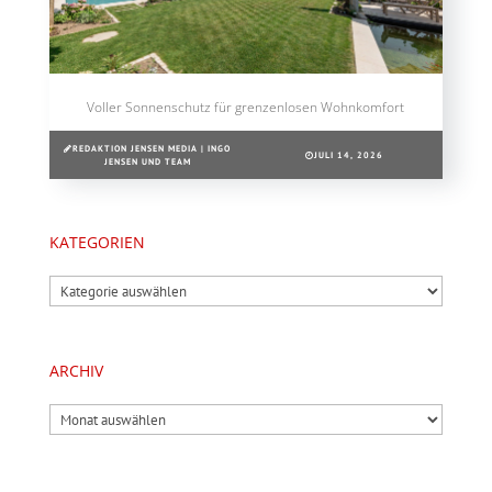
Voller Sonnenschutz für grenzenlosen Wohnkomfort
REDAKTION JENSEN MEDIA | INGO
JULI 14, 2026
JENSEN UND TEAM
KATEGORIEN
Kategorien
ARCHIV
Archiv