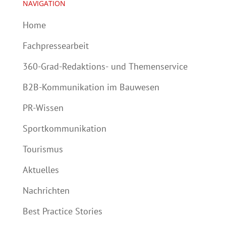
NAVIGATION
Home
Fachpressearbeit
360-Grad-Redaktions- und Themenservice
B2B-Kommunikation im Bauwesen
PR-Wissen
Sportkommunikation
Tourismus
Aktuelles
Nachrichten
Best Practice Stories