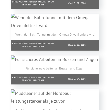
REDAKTION JENSEN MEDIA | INGO
AUG. 07, 2026
JENSEN UND TEAM
Wenn der Bahn-Tunnel mit dem Omega Drive filettiert wird
REDAKTION JENSEN MEDIA | INGO
AUG. 07, 2026
JENSEN UND TEAM
Für sicheres Arbeiten an Bussen und Zügen
REDAKTION JENSEN MEDIA | INGO
AUG. 04, 2026
JENSEN UND TEAM