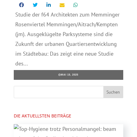
Studie der f64 Architekten zum Memminger
Rosenviertel Memmingen/Aitrach/Kempten
(jm). Ausgeklügelte Parksysteme sind die
Zukunft der urbanen Quartiersentwicklung
im Städtebau: Das zeigt eine neue Studie
des...
MAI 15, 2025
DIE AKTUELLSTEN BEITRÄGE