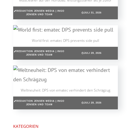
Mudcleaner auf der Nordbau: leistungsstärker als je zuvor
REDAKTION JENSEN MEDIA | INGO
JULI 31, 2026
JENSEN UND TEAM
World first: ematec DPS prevents side pull
REDAKTION JENSEN MEDIA | INGO
JULI 28, 2026
JENSEN UND TEAM
Weltneuheit: DPS von ematec verhindert den Schrägzug
REDAKTION JENSEN MEDIA | INGO
JULI 28, 2026
JENSEN UND TEAM
KATEGORIEN