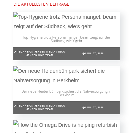
DIE AKTUELLSTEN BEITRÄGE
Top-Hygiene trotz Personalmangel: beam zeigt auf der
Südback, wie’s geht
REDAKTION JENSEN MEDIA | INGO
AUG. 07, 2026
JENSEN UND TEAM
Der neue Heidenbühlpark sichert die Nahversorgung in
Berkheim
REDAKTION JENSEN MEDIA | INGO
AUG. 07, 2026
JENSEN UND TEAM