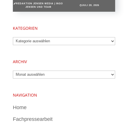
REDAKTION JENSEN MEDIA | INGO
JULI 28, 2026
JENSEN UND TEAM
KATEGORIEN
Kategorien
ARCHIV
Archiv
NAVIGATION
Home
Fachpressearbeit