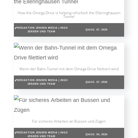
How the Omega Drive is helping refurbish the Elleringhausen
Tunnel
REDAKTION JENSEN MEDIA | INGO
AUG. 07, 2026
JENSEN UND TEAM
Wenn der Bahn-Tunnel mit dem Omega Drive filettiert wird
REDAKTION JENSEN MEDIA | INGO
AUG. 07, 2026
JENSEN UND TEAM
Für sicheres Arbeiten an Bussen und Zügen
REDAKTION JENSEN MEDIA | INGO
AUG. 04, 2026
JENSEN UND TEAM