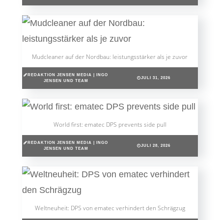
Mudcleaner auf der Nordbau: leistungsstärker als je zuvor
REDAKTION JENSEN MEDIA | INGO
JULI 31, 2026
JENSEN UND TEAM
World first: ematec DPS prevents side pull
REDAKTION JENSEN MEDIA | INGO
JULI 28, 2026
JENSEN UND TEAM
Weltneuheit: DPS von ematec verhindert den Schrägzug