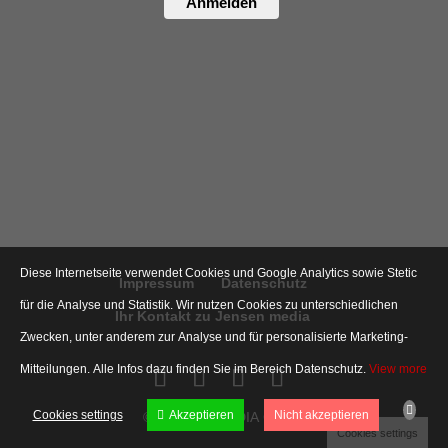
Anmelden
Diese Internetseite verwendet Cookies und Google Analytics sowie Stetic
Impressum
Datenschutz
für die Analyse und Statistik. Wir nutzen Cookies zu unterschiedlichen
Ihr Kontakt zu Jensen media
Zwecken, unter anderem zur Analyse und für personalisierte Marketing-
Mitteilungen. Alle Infos dazu finden Sie im Bereich Datenschutz.
View more
Cookies settings
Akzeptieren
Nicht akzeptieren
© JENSEN MEDIA GMBH
Cookies settings