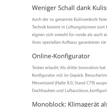
Weniger Schall dank Kuli
Auch der so genannte Kulissenkorb feier
Technik kommt in Lüftungstürmen zum Ei
eignen sich sowohl für runde als auch e
ihres speziellen Aufbaus garantieren si
Online-Konfigurator
Testen erlaubt: Als dritte Innovation hat
Konfigurator mit im Gepäck. Besucherin
Messestand (Halle 8.0, Stand C79) ausp
Dachhauben und Luftauslässe, konfiguri
Monoblock: Klimagerät al