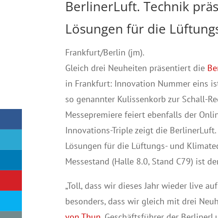
BerlinerLuft. Technik prä
Lösungen für die Lüftung
Frankfurt/Berlin (jm).
Gleich drei Neuheiten präsentiert die
Be
in Frankfurt: Innovation Nummer eins ist
so genannter Kulissenkorb zur Schall-R
Messepremiere feiert ebenfalls der On
Innovations-Triple zeigt die BerlinerLuf
Lösungen für die Lüftungs- und Klimat
Messestand (Halle 8.0, Stand C79) ist d
„Toll, dass wir dieses Jahr wieder live 
besonders, dass wir gleich mit drei Ne
von Thun
, Geschäftsführer der Berliner