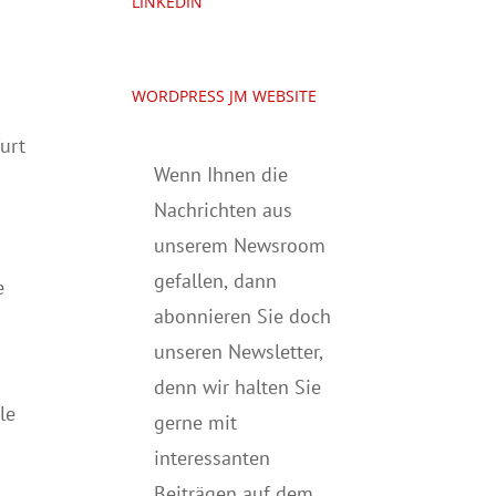
LINKEDIN
WORDPRESS JM WEBSITE
furt
Wenn Ihnen die
Nachrichten aus
unserem Newsroom
gefallen, dann
e
abonnieren Sie doch
unseren Newsletter,
denn wir halten
Sie
le
gerne mit
interessanten
Beiträgen auf dem