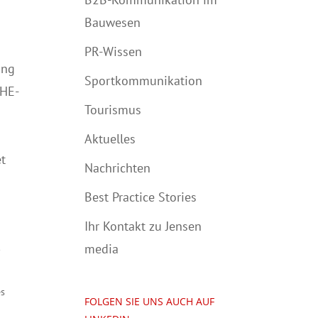
Bauwesen
PR-Wissen
ung
Sportkommunikation
HE-
Tourismus
Aktuelles
et
Nachrichten
Best Practice Stories
Ihr Kontakt zu Jensen
media
es
FOLGEN SIE UNS AUCH AUF