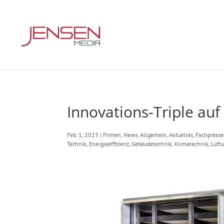
Innovations-Triple auf
Feb. 1, 2023
|
Firmen
,
News
,
Allgemein
,
Aktuelles
,
Fachpresse
Technik
,
Energieeffizienz
,
Gebäudetechnik
,
Klimatechnik
,
Lüft