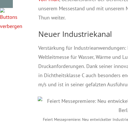
unserem Messestand und mit unserem Mo
Thun weiter.
Neuer Industriekanal
Verstärkung für Industrieanwendungen: Di
Weltleitmesse für Wasser, Wärme und Luf
Druckanforderungen. Dank seiner innova
in Dichtheitsklasse C auch besonders ene
m/s und ist in seiner gefalzten Ausfüh
Feiert Messepremiere: Neu entwickelter Industri