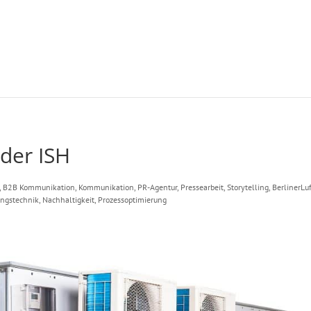
 der ISH
,
B2B Kommunikation
,
Kommunikation
,
PR-Agentur
,
Pressearbeit
,
Storytelling
,
BerlinerLuf
ungstechnik
,
Nachhaltigkeit
,
Prozessoptimierung