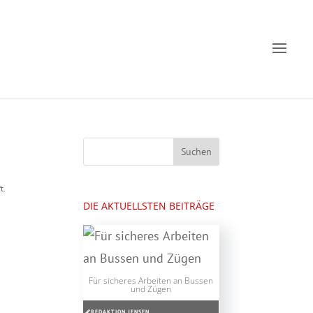
t.
DIE AKTUELLSTEN BEITRÄGE
Für sicheres Arbeiten an Bussen
und Zügen
REDAKTION JENSEN