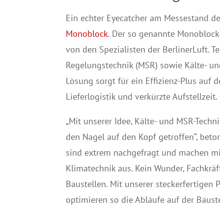
Ein echter Eyecatcher am Messestand der
Monoblock
. Der so genannte Monoblock 
von den Spezialisten der BerlinerLuft. Te
Regelungstechnik (MSR) sowie Kälte- un
Lösung sorgt für ein Effizienz-Plus auf
Lieferlogistik und verkürzte Aufstellzeit.
„Mit unserer Idee, Kälte- und MSR-Techni
den Nagel auf den Kopf getroffen“, bet
sind extrem nachgefragt und machen mit
Klimatechnik aus. Kein Wunder, Fachkrä
Baustellen. Mit unserer steckerfertige
optimieren so die Abläufe auf der Bauste