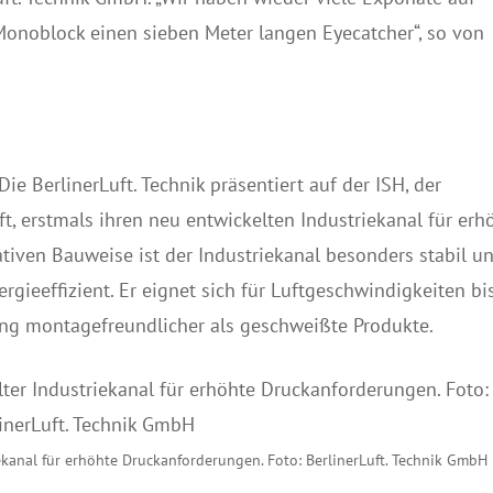
noblock einen sieben Meter langen Eyecatcher“, so von
e BerlinerLuft. Technik präsentiert auf der ISH, der
t, erstmals ihren neu entwickelten Industriekanal für erh
tiven Bauweise ist der Industriekanal besonders stabil u
rgieeffizient. Er eignet sich für Luftgeschwindigkeiten bi
rung montagefreundlicher als geschweißte Produkte.
ekanal für erhöhte Druckanforderungen. Foto: BerlinerLuft. Technik GmbH