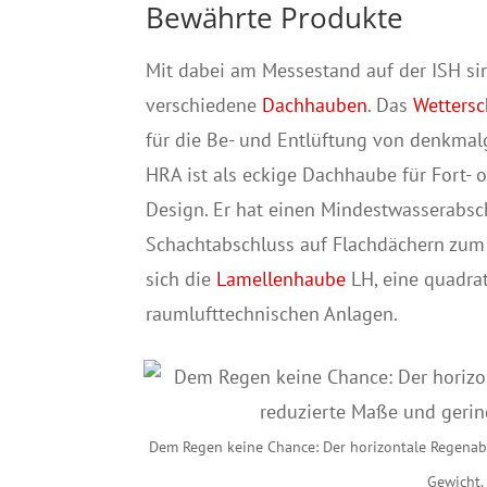
Bewährte Produkte
Mit dabei am Messestand auf der ISH sin
verschiedene
Dachhauben
. Das
Wettersc
für die Be- und Entlüftung von denkmal
HRA ist als eckige Dachhaube für Fort- 
Design. Er hat einen Mindestwasserabs
Schachtabschluss auf Flachdächern zum 
sich die
Lamellenhaube
LH, eine quadra
raumlufttechnischen Anlagen.
Dem Regen keine Chance: Der horizontale Regenab
Gewicht.