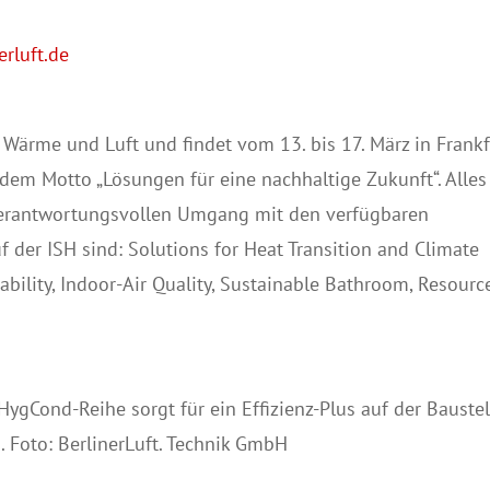
rluft.de
, Wärme und Luft und findet vom 13. bis 17. März in Frank
 dem Motto „Lösungen für eine nachhaltige Zukunft“. Alles
 verantwortungsvollen Umgang mit den verfügbaren
der ISH sind: Solutions for Heat Transition and Climate
nability, Indoor-Air Quality, Sustainable Bathroom, Resourc
ygCond-Reihe sorgt für ein Effizienz-Plus auf der Baustel
. Foto: BerlinerLuft. Technik GmbH