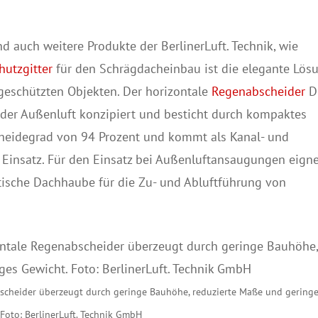
d auch weitere Produkte der BerlinerLuft. Technik, wie
hutzgitter
für den Schrägdacheinbau ist die elegante Lös
geschützten Objekten. Der horizontale
Regenabscheider
D
oder Außenluft konzipiert und besticht durch kompaktes
cheidegrad von 94 Prozent und kommt als Kanal- und
Einsatz. Für den Einsatz bei Außenluftansaugungen eign
tische Dachhaube für die Zu- und Abluftführung von
scheider überzeugt durch geringe Bauhöhe, reduzierte Maße und gering
 Foto: BerlinerLuft. Technik GmbH