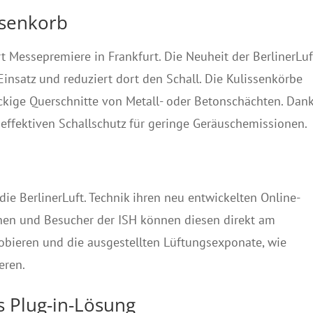
ssenkorb
t Messepremiere in Frankfurt. Die Neuheit der BerlinerLuf
nsatz und reduziert dort den Schall. Die Kulissenkörbe
ckige Querschnitte von Metall- oder Betonschächten. Dan
e effektiven Schallschutz für geringe Geräuschemissionen.
 die BerlinerLuft. Technik ihren neu entwickelten Online-
nen und Besucher der ISH können diesen direkt am
robieren und die ausgestellten Lüftungsexponate, wie
eren.
s Plug-in-Lösung