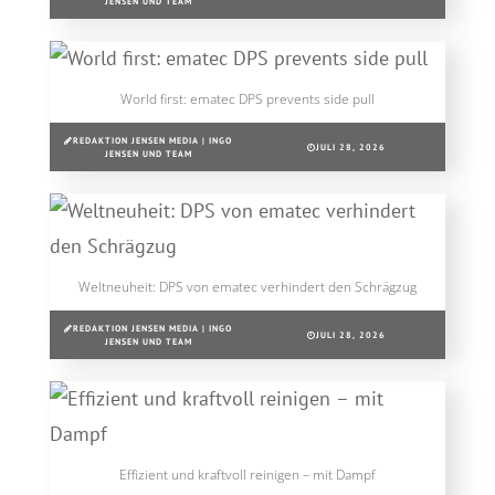
JENSEN UND TEAM
World first: ematec DPS prevents side pull
REDAKTION JENSEN MEDIA | INGO
JULI 28, 2026
JENSEN UND TEAM
Weltneuheit: DPS von ematec verhindert den Schrägzug
REDAKTION JENSEN MEDIA | INGO
JULI 28, 2026
JENSEN UND TEAM
Effizient und kraftvoll reinigen – mit Dampf