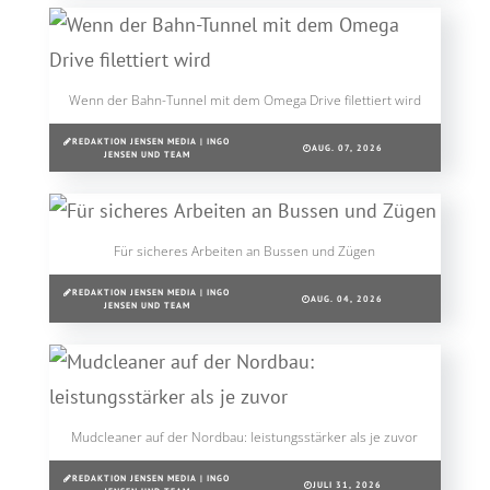
Wenn der Bahn-Tunnel mit dem Omega Drive filettiert wird
REDAKTION JENSEN MEDIA | INGO
AUG. 07, 2026
JENSEN UND TEAM
Für sicheres Arbeiten an Bussen und Zügen
REDAKTION JENSEN MEDIA | INGO
AUG. 04, 2026
JENSEN UND TEAM
Mudcleaner auf der Nordbau: leistungsstärker als je zuvor
REDAKTION JENSEN MEDIA | INGO
JULI 31, 2026