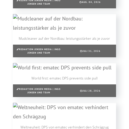
REDAKTION JENSEN MEDIA | INGO
AUG. 04, 2026
JENSEN UND TEAM
Mudcleaner auf der Nordbau: leistungsstärker als je zuvor
REDAKTION JENSEN MEDIA | INGO
JULI 31, 2026
JENSEN UND TEAM
World first: ematec DPS prevents side pull
REDAKTION JENSEN MEDIA | INGO
JULI 28, 2026
JENSEN UND TEAM
Weltneuheit: DPS von ematec verhindert den Schrägzug