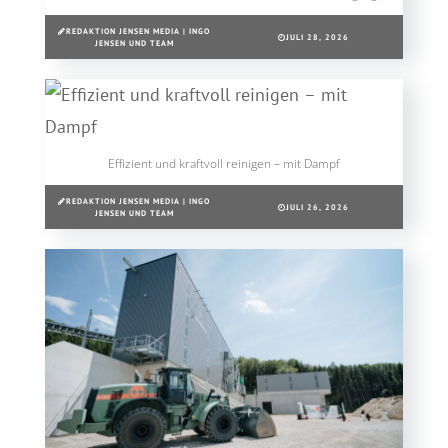
REDAKTION JENSEN MEDIA | INGO
JULI 28, 2026
JENSEN UND TEAM
Effizient und kraftvoll reinigen – mit Dampf
REDAKTION JENSEN MEDIA | INGO
JULI 26, 2026
JENSEN UND TEAM