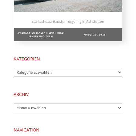
Startschuss: Baustoffrecycling in Achstetten
REDAKTION JENSEN MEDIA | INGO
JULI 20, 2026
JENSEN UND TEAM
KATEGORIEN
Kategorien
ARCHIV
Archiv
NAVIGATION