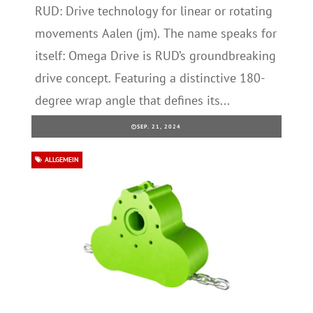
RUD: Drive technology for linear or rotating
movements Aalen (jm). The name speaks for
itself: Omega Drive is RUD’s groundbreaking
drive concept. Featuring a distinctive 180-
degree wrap angle that defines its...
SEP. 21, 2024
ALLGEMEIN