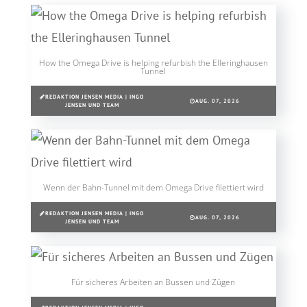
How the Omega Drive is helping refurbish the Elleringhausen
Tunnel
REDAKTION JENSEN MEDIA | INGO
AUG. 07, 2026
JENSEN UND TEAM
Wenn der Bahn-Tunnel mit dem Omega Drive filettiert wird
REDAKTION JENSEN MEDIA | INGO
AUG. 07, 2026
JENSEN UND TEAM
Für sicheres Arbeiten an Bussen und Zügen