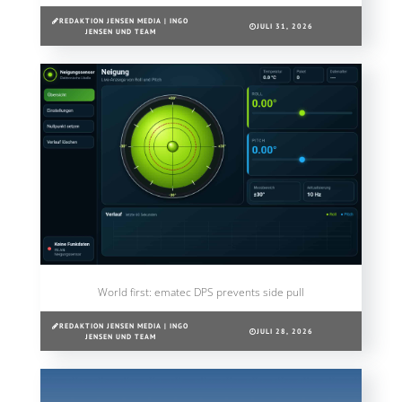
REDAKTION JENSEN MEDIA | INGO
JULI 31, 2026
JENSEN UND TEAM
World first: ematec DPS prevents side pull
REDAKTION JENSEN MEDIA | INGO
JULI 28, 2026
JENSEN UND TEAM