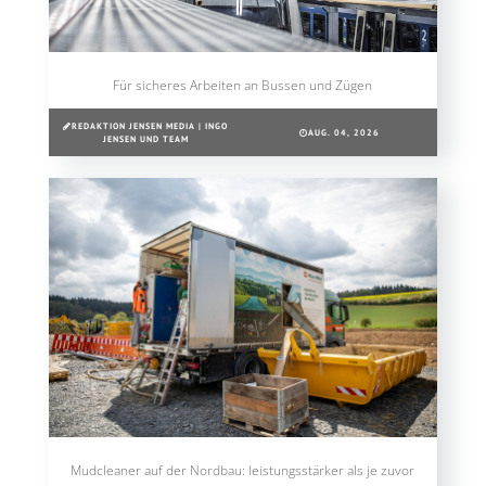
Für sicheres Arbeiten an Bussen und Zügen
REDAKTION JENSEN MEDIA | INGO
AUG. 04, 2026
JENSEN UND TEAM
Mudcleaner auf der Nordbau: leistungsstärker als je zuvor