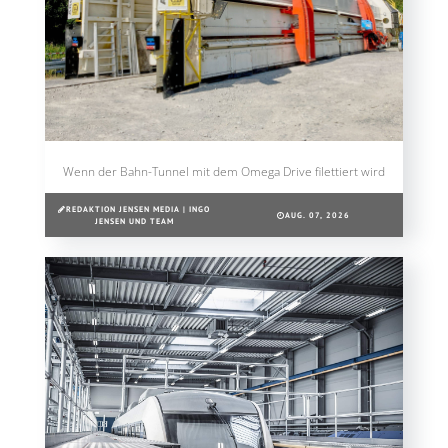
Wenn der Bahn-Tunnel mit dem Omega Drive filettiert wird
REDAKTION JENSEN MEDIA | INGO
AUG. 07, 2026
JENSEN UND TEAM