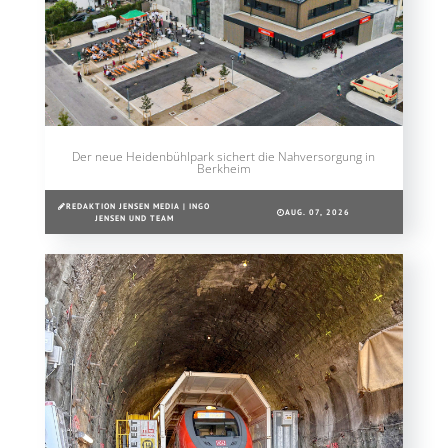
Der neue Heidenbühlpark sichert die Nahversorgung in
Berkheim
REDAKTION JENSEN MEDIA | INGO
AUG. 07, 2026
JENSEN UND TEAM