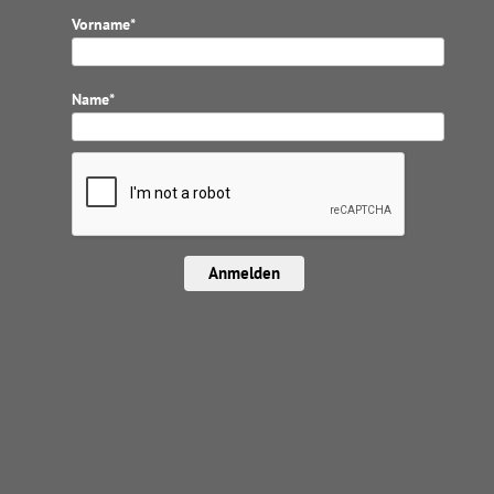
Vorname*
Name*
Anmelden