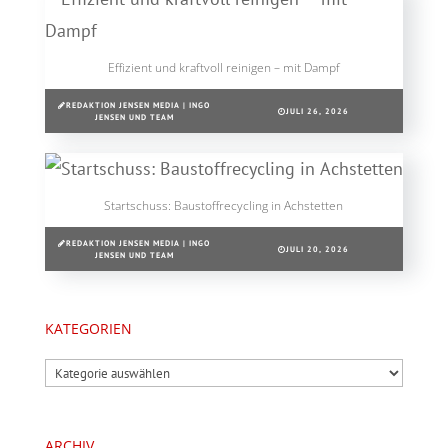
Effizient und kraftvoll reinigen – mit Dampf
REDAKTION JENSEN MEDIA | INGO
JULI 26, 2026
JENSEN UND TEAM
Startschuss: Baustoffrecycling in Achstetten
REDAKTION JENSEN MEDIA | INGO
JULI 20, 2026
JENSEN UND TEAM
KATEGORIEN
Kategorien
ARCHIV