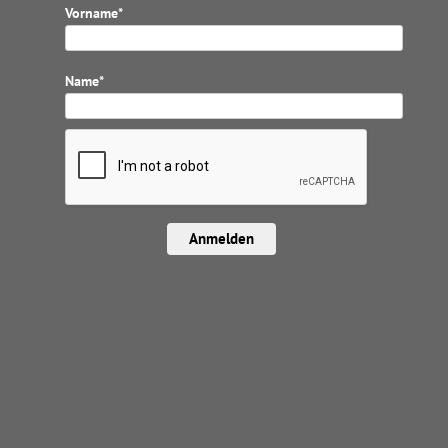
Vorname*
Name*
Anmelden