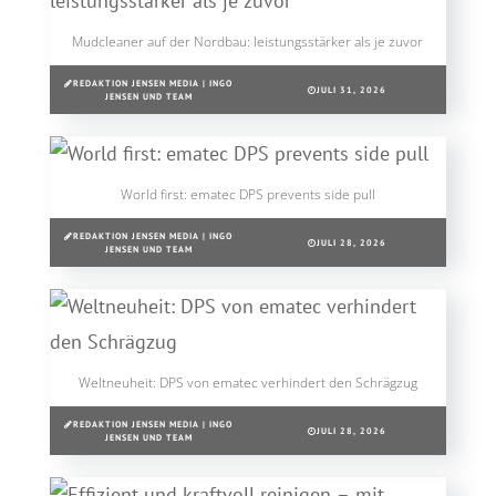
Mudcleaner auf der Nordbau: leistungsstärker als je zuvor
REDAKTION JENSEN MEDIA | INGO
JULI 31, 2026
JENSEN UND TEAM
World first: ematec DPS prevents side pull
REDAKTION JENSEN MEDIA | INGO
JULI 28, 2026
JENSEN UND TEAM
Weltneuheit: DPS von ematec verhindert den Schrägzug
REDAKTION JENSEN MEDIA | INGO
JULI 28, 2026
JENSEN UND TEAM