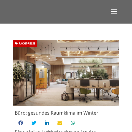
FACHPRESSE
Büro: gesundes Raumklima im Winter