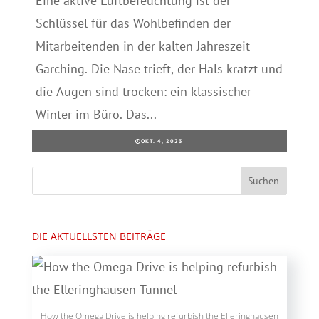
Eine aktive Luftbefeuchtung ist der
Schlüssel für das Wohlbefinden der
Mitarbeitenden in der kalten Jahreszeit
Garching. Die Nase trieft, der Hals kratzt und
die Augen sind trocken: ein klassischer
Winter im Büro. Das...
OKT. 4, 2023
DIE AKTUELLSTEN BEITRÄGE
How the Omega Drive is helping refurbish the Elleringhausen