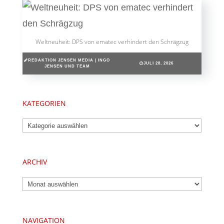
Weltneuheit: DPS von ematec verhindert den Schrägzug
REDAKTION JENSEN MEDIA | INGO
JULI 28, 2026
JENSEN UND TEAM
KATEGORIEN
Kategorien
ARCHIV
Archiv
NAVIGATION