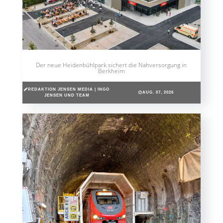
Der neue Heidenbühlpark sichert die Nahversorgung in
Berkheim
REDAKTION JENSEN MEDIA | INGO
AUG. 07, 2026
JENSEN UND TEAM