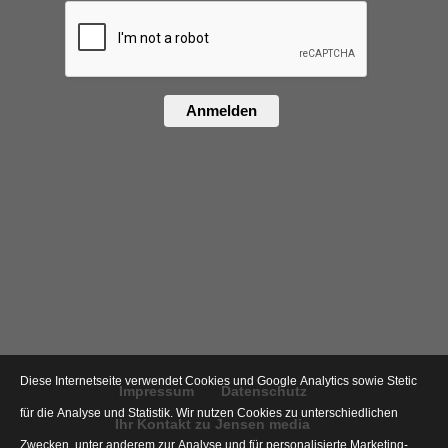
Anmelden
Diese Internetseite verwendet Cookies und Google Analytics sowie Stetic
Impressum
Datenschutz
für die Analyse und Statistik. Wir nutzen Cookies zu unterschiedlichen
Ihr Kontakt zu Jensen media
Zwecken, unter anderem zur Analyse und für personalisierte Marketing-