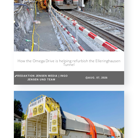
How the Omega Drive is helping refurbish the Elleringhausen
Tunnel
REDAKTION JENSEN MEDIA | INGO
AUG. 07, 2026
JENSEN UND TEAM