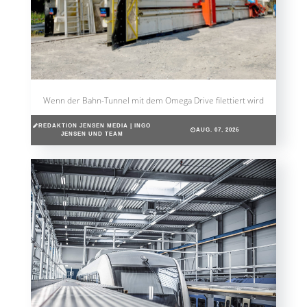
Wenn der Bahn-Tunnel mit dem Omega Drive filettiert wird
REDAKTION JENSEN MEDIA | INGO
AUG. 07, 2026
JENSEN UND TEAM