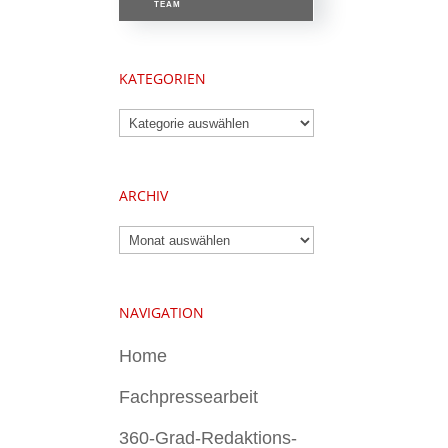
TEAM
KATEGORIEN
Kategorien
ARCHIV
Archiv
NAVIGATION
Home
Fachpressearbeit
360-Grad-Redaktions-