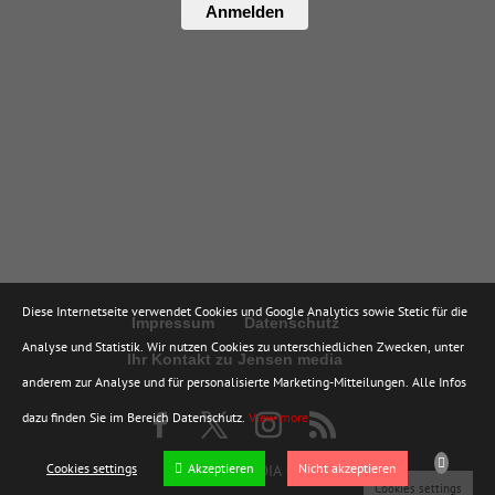
Anmelden
Diese Internetseite verwendet Cookies und Google Analytics sowie Stetic für die
Impressum
Datenschutz
Analyse und Statistik. Wir nutzen Cookies zu unterschiedlichen Zwecken, unter
Ihr Kontakt zu Jensen media
anderem zur Analyse und für personalisierte Marketing-Mitteilungen. Alle Infos
dazu finden Sie im Bereich Datenschutz.
View more
Cookies settings
Akzeptieren
Nicht akzeptieren
© JENSEN MEDIA GMBH
Cookies settings