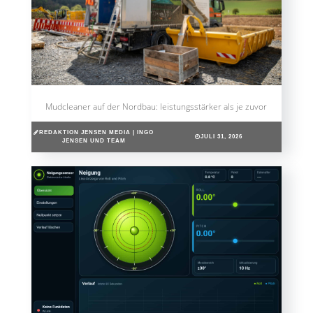
Mudcleaner auf der Nordbau: leistungsstärker als je zuvor
REDAKTION JENSEN MEDIA | INGO
JULI 31, 2026
JENSEN UND TEAM