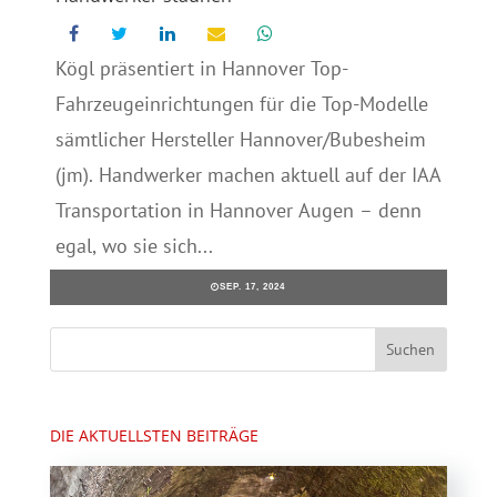
Kögl präsentiert in Hannover Top-
Fahrzeugeinrichtungen für die Top-Modelle
sämtlicher Hersteller Hannover/Bubesheim
(jm). Handwerker machen aktuell auf der IAA
Transportation in Hannover Augen – denn
egal, wo sie sich...
SEP. 17, 2024
DIE AKTUELLSTEN BEITRÄGE