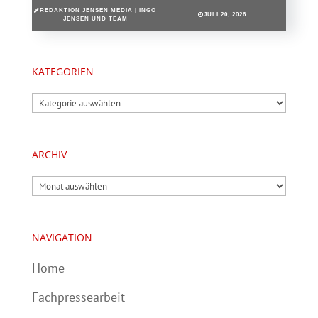
REDAKTION JENSEN MEDIA | INGO
JULI 20, 2026
JENSEN UND TEAM
KATEGORIEN
Kategorien
ARCHIV
Archiv
NAVIGATION
Home
Fachpressearbeit