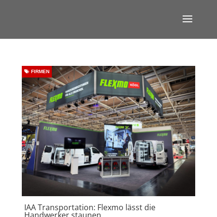
FIRMEN
IAA Transportation: Flexmo lässt die
Handwerker staunen