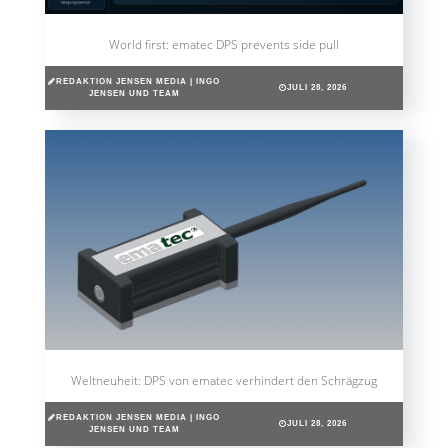
World first: ematec DPS prevents side pull
REDAKTION JENSEN MEDIA | INGO
JULI 28, 2026
JENSEN UND TEAM
Weltneuheit: DPS von ematec verhindert den Schrägzug
REDAKTION JENSEN MEDIA | INGO
JULI 28, 2026
JENSEN UND TEAM