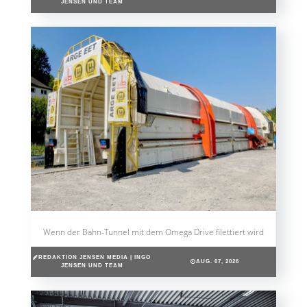
JENSEN UND TEAM
Wenn der Bahn-Tunnel mit dem Omega Drive filettiert wird
REDAKTION JENSEN MEDIA | INGO
AUG. 07, 2026
JENSEN UND TEAM