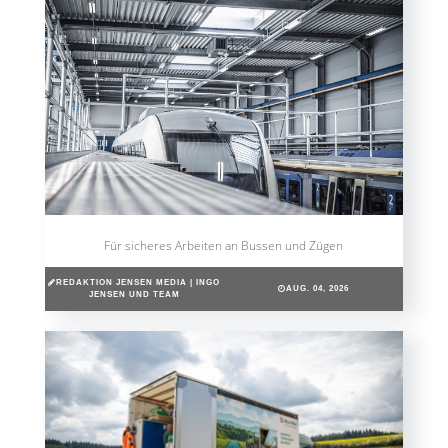
Für sicheres Arbeiten an Bussen und Zügen
REDAKTION JENSEN MEDIA | INGO
AUG. 04, 2026
JENSEN UND TEAM