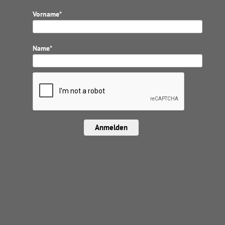
Vorname*
Name*
Anmelden