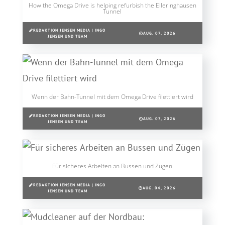
How the Omega Drive is helping refurbish the Elleringhausen
Tunnel
REDAKTION JENSEN MEDIA | INGO
AUG. 07, 2026
JENSEN UND TEAM
Wenn der Bahn-Tunnel mit dem Omega Drive filettiert wird
REDAKTION JENSEN MEDIA | INGO
AUG. 07, 2026
JENSEN UND TEAM
Für sicheres Arbeiten an Bussen und Zügen
REDAKTION JENSEN MEDIA | INGO
AUG. 04, 2026
JENSEN UND TEAM