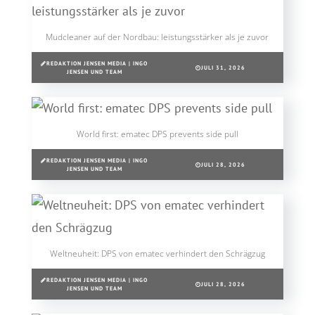
Mudcleaner auf der Nordbau: leistungsstärker als je zuvor
REDAKTION JENSEN MEDIA | INGO
JULI 31, 2026
JENSEN UND TEAM
World first: ematec DPS prevents side pull
REDAKTION JENSEN MEDIA | INGO
JULI 28, 2026
JENSEN UND TEAM
Weltneuheit: DPS von ematec verhindert den Schrägzug
REDAKTION JENSEN MEDIA | INGO
JULI 28, 2026
JENSEN UND TEAM