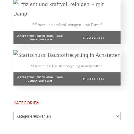
Effizient und kraftvoll reinigen – mit Dampf
REDAKTION JENSEN MEDIA | INGO
JULI 26, 2026
JENSEN UND TEAM
Startschuss: Baustoffrecycling in Achstetten
REDAKTION JENSEN MEDIA | INGO
JULI 20, 2026
JENSEN UND TEAM
KATEGORIEN
Kategorien