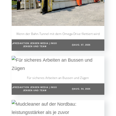
Wenn der Bahn-Tunnel mit dem Omega Drive filettiert wird
REDAKTION JENSEN MEDIA | INGO
AUG. 07, 2026
JENSEN UND TEAM
Für sicheres Arbeiten an Bussen und Zügen
REDAKTION JENSEN MEDIA | INGO
AUG. 04, 2026
JENSEN UND TEAM