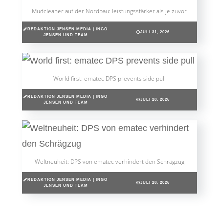
Mudcleaner auf der Nordbau: leistungsstärker als je zuvor
REDAKTION JENSEN MEDIA | INGO
JULI 31, 2026
JENSEN UND TEAM
World first: ematec DPS prevents side pull
REDAKTION JENSEN MEDIA | INGO
JULI 28, 2026
JENSEN UND TEAM
Weltneuheit: DPS von ematec verhindert den Schrägzug
REDAKTION JENSEN MEDIA | INGO
JULI 28, 2026
JENSEN UND TEAM