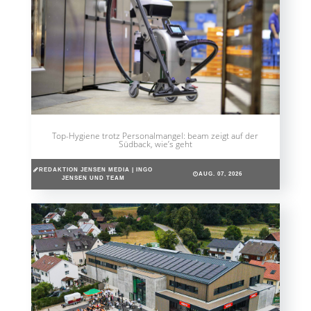
Top-Hygiene trotz Personalmangel: beam zeigt auf der
Südback, wie’s geht
REDAKTION JENSEN MEDIA | INGO
AUG. 07, 2026
JENSEN UND TEAM