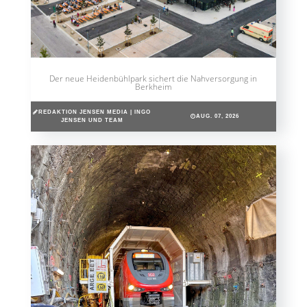
Der neue Heidenbühlpark sichert die Nahversorgung in
Berkheim
REDAKTION JENSEN MEDIA | INGO
AUG. 07, 2026
JENSEN UND TEAM