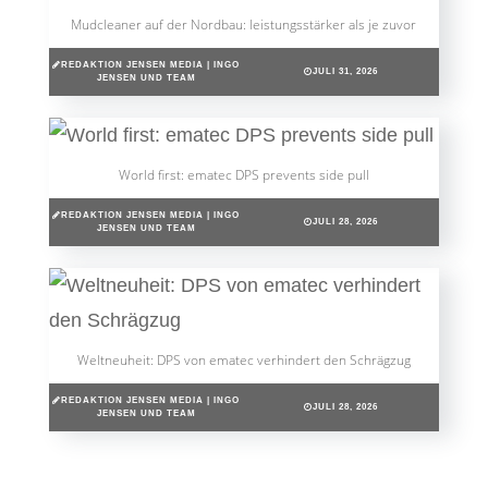
Mudcleaner auf der Nordbau: leistungsstärker als je zuvor
REDAKTION JENSEN MEDIA | INGO
JULI 31, 2026
JENSEN UND TEAM
World first: ematec DPS prevents side pull
REDAKTION JENSEN MEDIA | INGO
JULI 28, 2026
JENSEN UND TEAM
Weltneuheit: DPS von ematec verhindert den Schrägzug
REDAKTION JENSEN MEDIA | INGO
JULI 28, 2026
JENSEN UND TEAM