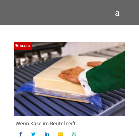
ALLFO
Wenn Käse im Beutel reift