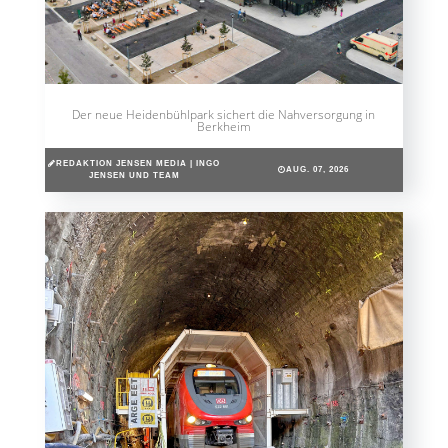
Der neue Heidenbühlpark sichert die Nahversorgung in
Berkheim
REDAKTION JENSEN MEDIA | INGO
AUG. 07, 2026
JENSEN UND TEAM