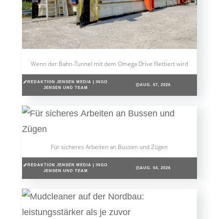
Wenn der Bahn-Tunnel mit dem Omega Drive filettiert wird
REDAKTION JENSEN MEDIA | INGO
AUG. 07, 2026
JENSEN UND TEAM
Für sicheres Arbeiten an Bussen und Zügen
REDAKTION JENSEN MEDIA | INGO
AUG. 04, 2026
JENSEN UND TEAM