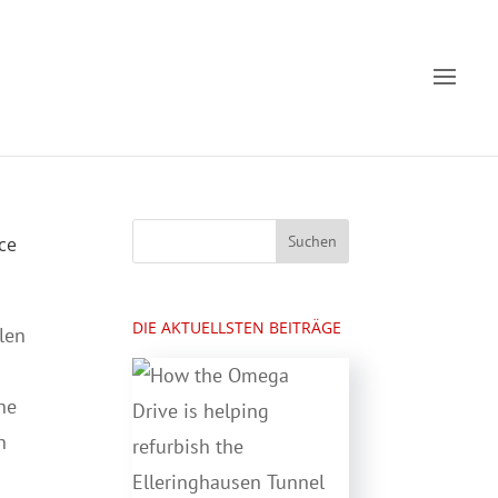
ce
DIE AKTUELLSTEN BEITRÄGE
len
he
n