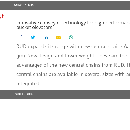
NOV. 10, 2025
Innovative conveyor technology for high-performan
bucket elevators
RUD expands its range with new central chains Aa
(jm). New design and lower weight: These are the
advantages of the new central chains from RUD. T
central chains are available in several sizes with a
integrated...
JULI 5, 2025