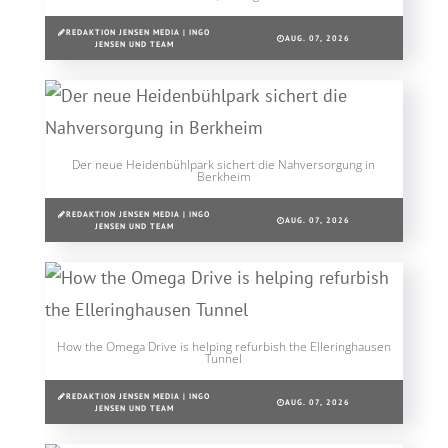
REDAKTION JENSEN MEDIA | INGO
AUG. 07, 2026
JENSEN UND TEAM
Der neue Heidenbühlpark sichert die Nahversorgung in
Berkheim
REDAKTION JENSEN MEDIA | INGO
AUG. 07, 2026
JENSEN UND TEAM
How the Omega Drive is helping refurbish the Elleringhausen
Tunnel
REDAKTION JENSEN MEDIA | INGO
AUG. 07, 2026
JENSEN UND TEAM