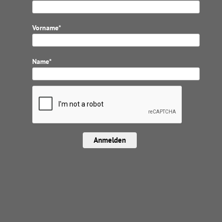
Vorname*
Name*
Anmelden