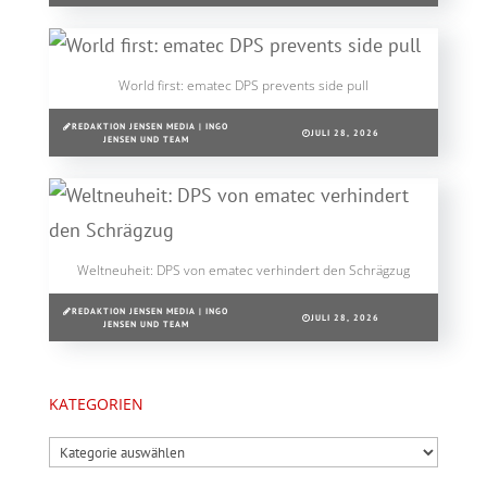
World first: ematec DPS prevents side pull
REDAKTION JENSEN MEDIA | INGO
JULI 28, 2026
JENSEN UND TEAM
Weltneuheit: DPS von ematec verhindert den Schrägzug
REDAKTION JENSEN MEDIA | INGO
JULI 28, 2026
JENSEN UND TEAM
KATEGORIEN
Kategorien