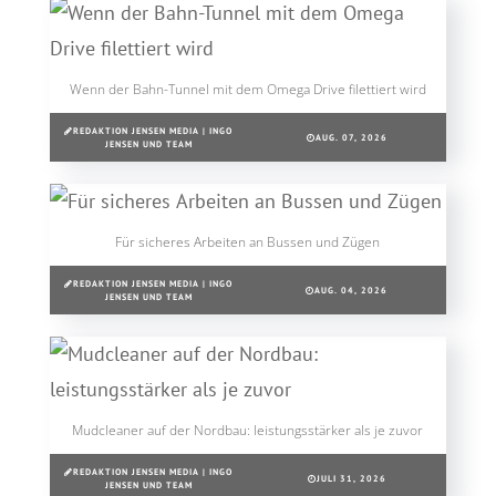
Wenn der Bahn-Tunnel mit dem Omega Drive filettiert wird
REDAKTION JENSEN MEDIA | INGO
AUG. 07, 2026
JENSEN UND TEAM
Für sicheres Arbeiten an Bussen und Zügen
REDAKTION JENSEN MEDIA | INGO
AUG. 04, 2026
JENSEN UND TEAM
Mudcleaner auf der Nordbau: leistungsstärker als je zuvor
REDAKTION JENSEN MEDIA | INGO
JULI 31, 2026
JENSEN UND TEAM