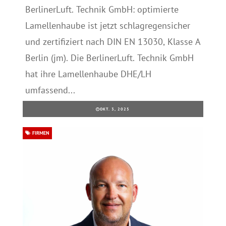
BerlinerLuft. Technik GmbH: optimierte
Lamellenhaube ist jetzt schlagregensicher
und zertifiziert nach DIN EN 13030, Klasse A
Berlin (jm). Die BerlinerLuft. Technik GmbH
hat ihre Lamellenhaube DHE/LH
umfassend...
OKT. 3, 2025
FIRMEN