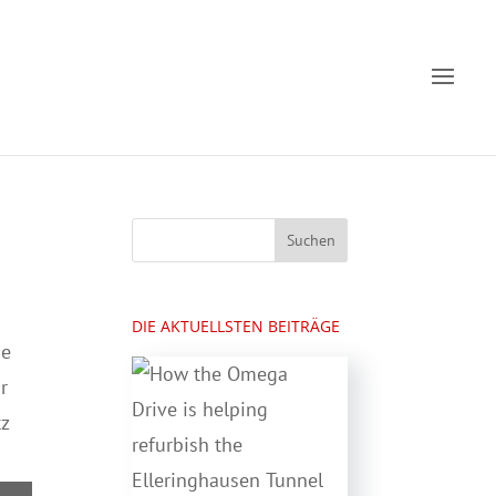
DIE AKTUELLSTEN BEITRÄGE
me
r
z