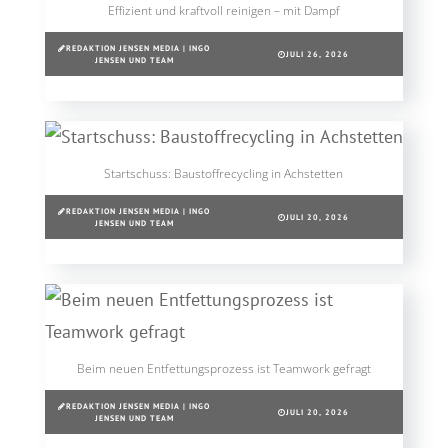
Effizient und kraftvoll reinigen – mit Dampf
REDAKTION JENSEN MEDIA | INGO
JULI 26, 2026
JENSEN UND TEAM
Startschuss: Baustoffrecycling in Achstetten
REDAKTION JENSEN MEDIA | INGO
JULI 20, 2026
JENSEN UND TEAM
Beim neuen Entfettungsprozess ist Teamwork gefragt
REDAKTION JENSEN MEDIA | INGO
JULI 20, 2026
JENSEN UND TEAM