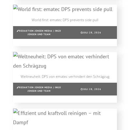
World first: ematec DPS prevents side pull
REDAKTION JENSEN MEDIA | INGO
JULI 28, 2026
JENSEN UND TEAM
Weltneuheit: DPS von ematec verhindert den Schrägzug
REDAKTION JENSEN MEDIA | INGO
JULI 28, 2026
JENSEN UND TEAM