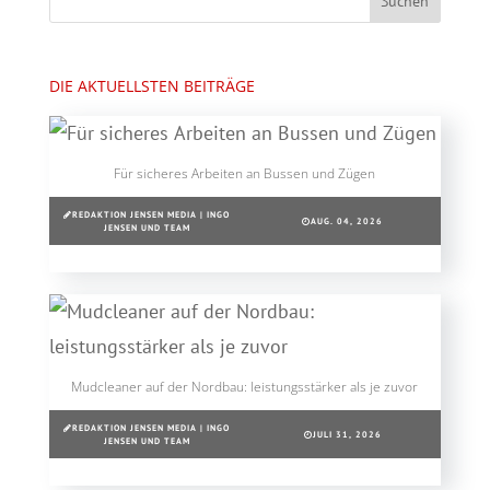
DIE AKTUELLSTEN BEITRÄGE
Für sicheres Arbeiten an Bussen und Zügen
REDAKTION JENSEN MEDIA | INGO
AUG. 04, 2026
JENSEN UND TEAM
Mudcleaner auf der Nordbau: leistungsstärker als je zuvor
REDAKTION JENSEN MEDIA | INGO
JULI 31, 2026
JENSEN UND TEAM