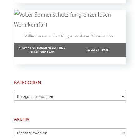
Voller Sonnenschutz für grenzenlosen Wohnkomfort
REDAKTION JENSEN MEDIA | INGO
JULI 14, 2026
JENSEN UND TEAM
KATEGORIEN
Kategorien
ARCHIV
Archiv