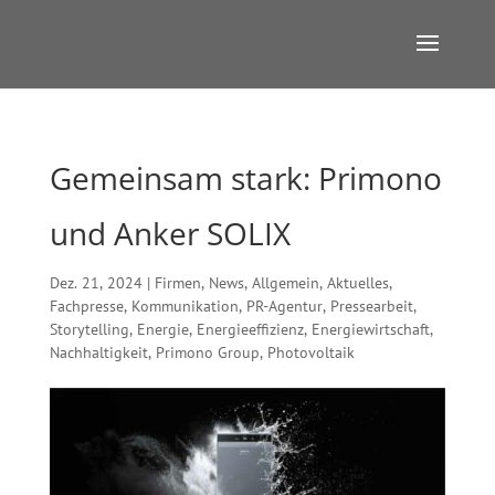
Gemeinsam stark: Primono
und Anker SOLIX
Dez. 21, 2024
|
Firmen
,
News
,
Allgemein
,
Aktuelles
,
Fachpresse
,
Kommunikation
,
PR-Agentur
,
Pressearbeit
,
Storytelling
,
Energie
,
Energieeffizienz
,
Energiewirtschaft
,
Nachhaltigkeit
,
Primono Group
,
Photovoltaik