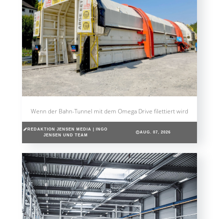
Wenn der Bahn-Tunnel mit dem Omega Drive filettiert wird
REDAKTION JENSEN MEDIA | INGO
AUG. 07, 2026
JENSEN UND TEAM