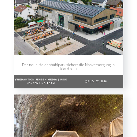
Der neue Heidenbühlpark sichert die Nahversorgung in
Berkheim
REDAKTION JENSEN MEDIA | INGO
AUG. 07, 2026
JENSEN UND TEAM