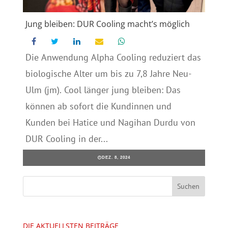
Jung bleiben: DUR Cooling macht’s möglich
Die Anwendung Alpha Cooling reduziert das
biologische Alter um bis zu 7,8 Jahre Neu-
Ulm (jm). Cool länger jung bleiben: Das
können ab sofort die Kundinnen und
Kunden bei Hatice und Nagihan Durdu von
DUR Cooling in der...
DEZ. 8, 2024
DIE AKTUELLSTEN BEITRÄGE