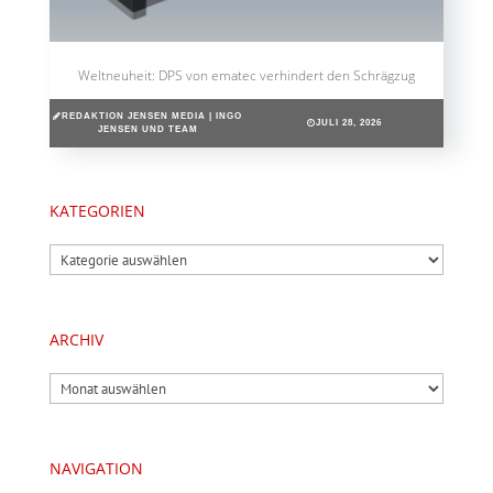
Weltneuheit: DPS von ematec verhindert den Schrägzug
REDAKTION JENSEN MEDIA | INGO
JULI 28, 2026
JENSEN UND TEAM
KATEGORIEN
Kategorien
ARCHIV
Archiv
NAVIGATION