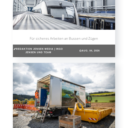
Für sicheres Arbeiten an Bussen und Zügen
REDAKTION JENSEN MEDIA | INGO
AUG. 04, 2026
JENSEN UND TEAM