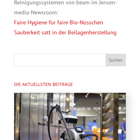
Reinigungssystemen von beam im Jensen-
media-Newsroom:
Faire Hygiene für faire Bio-Nüsschen
Sauberkeit satt in der Beilagenherstellung
DIE AKTUELLSTEN BEITRÄGE