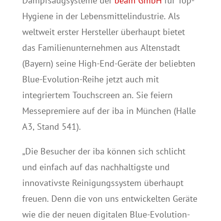
Dampfsaugsysteme der
beam GmbH
für Top-
Hygiene in der Lebensmittelindustrie. Als
weltweit erster Hersteller überhaupt bietet
das Familienunternehmen aus Altenstadt
(Bayern) seine High-End-Geräte der beliebten
Blue-Evolution-Reihe jetzt auch mit
integriertem Touchscreen an. Sie feiern
Messepremiere auf der iba in München (Halle
A3, Stand 541).
„Die Besucher der iba können sich schlicht
und einfach auf das nachhaltigste und
innovativste Reinigungssystem überhaupt
freuen. Denn die von uns entwickelten Geräte
wie die der neuen digitalen Blue-Evolution-