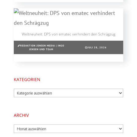
Weltneuheit: DPS von ematec verhindert den Schrägzug
REDAKTION JENSEN MEDIA | INGO
JULI 28, 2026
JENSEN UND TEAM
KATEGORIEN
Kategorien
ARCHIV
Archiv