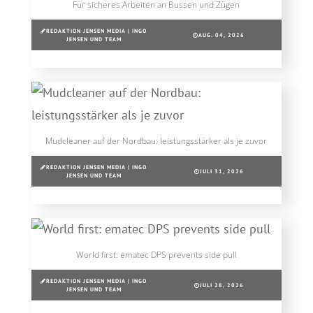
Für sicheres Arbeiten an Bussen und Zügen
REDAKTION JENSEN MEDIA | INGO
AUG. 04, 2026
JENSEN UND TEAM
Mudcleaner auf der Nordbau: leistungsstärker als je zuvor
REDAKTION JENSEN MEDIA | INGO
JULI 31, 2026
JENSEN UND TEAM
World first: ematec DPS prevents side pull
REDAKTION JENSEN MEDIA | INGO
JULI 28, 2026
JENSEN UND TEAM