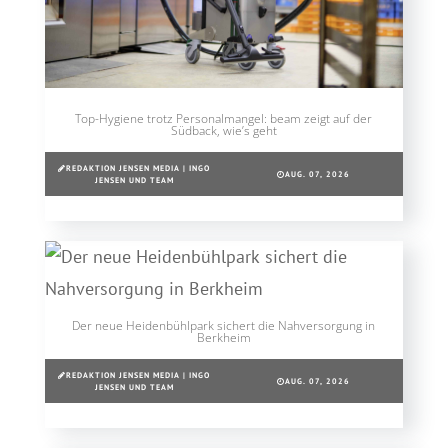
Top-Hygiene trotz Personalmangel: beam zeigt auf der
Südback, wie’s geht
REDAKTION JENSEN MEDIA | INGO
AUG. 07, 2026
JENSEN UND TEAM
Der neue Heidenbühlpark sichert die Nahversorgung in
Berkheim
REDAKTION JENSEN MEDIA | INGO
AUG. 07, 2026
JENSEN UND TEAM