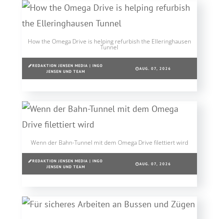
How the Omega Drive is helping refurbish the Elleringhausen
Tunnel
REDAKTION JENSEN MEDIA | INGO
AUG. 07, 2026
JENSEN UND TEAM
Wenn der Bahn-Tunnel mit dem Omega Drive filettiert wird
REDAKTION JENSEN MEDIA | INGO
AUG. 07, 2026
JENSEN UND TEAM