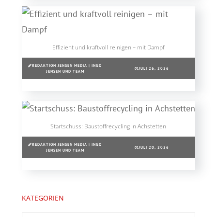
Effizient und kraftvoll reinigen – mit Dampf
REDAKTION JENSEN MEDIA | INGO
JULI 26, 2026
JENSEN UND TEAM
Startschuss: Baustoffrecycling in Achstetten
REDAKTION JENSEN MEDIA | INGO
JULI 20, 2026
JENSEN UND TEAM
KATEGORIEN