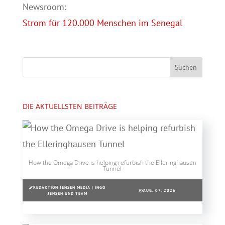
Newsroom:
Strom für 120.000 Menschen im Senegal
DIE AKTUELLSTEN BEITRÄGE
How the Omega Drive is helping refurbish the Elleringhausen
Tunnel
REDAKTION JENSEN MEDIA | INGO
AUG. 07, 2026
JENSEN UND TEAM