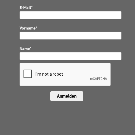
E-Mail*
Vorname*
Name*
Anmelden