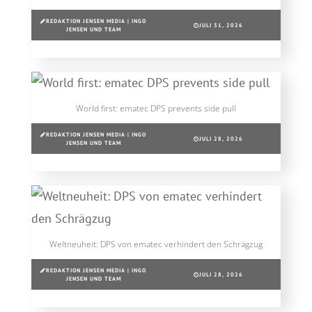
REDAKTION JENSEN MEDIA | INGO
JULI 31, 2026
JENSEN UND TEAM
World first: ematec DPS prevents side pull
REDAKTION JENSEN MEDIA | INGO
JULI 28, 2026
JENSEN UND TEAM
Weltneuheit: DPS von ematec verhindert den Schrägzug
REDAKTION JENSEN MEDIA | INGO
JULI 28, 2026
JENSEN UND TEAM