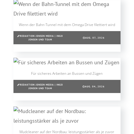
Wenn der Bahn-Tunnel mit dem Omega Drive filettiert wird
REDAKTION JENSEN MEDIA | INGO
AUG. 07, 2026
JENSEN UND TEAM
Für sicheres Arbeiten an Bussen und Zügen
REDAKTION JENSEN MEDIA | INGO
AUG. 04, 2026
JENSEN UND TEAM
Mudcleaner auf der Nordbau: leistungsstärker als je zuvor