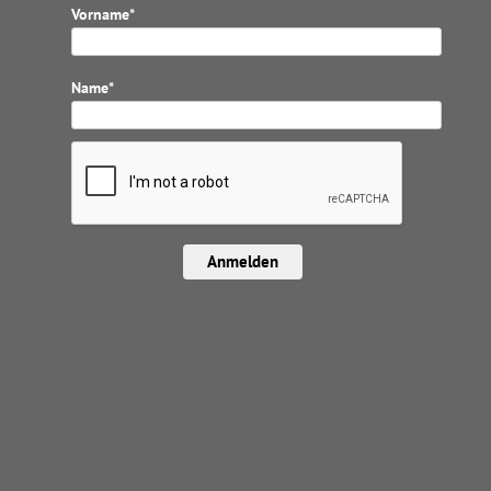
Vorname*
Name*
Anmelden