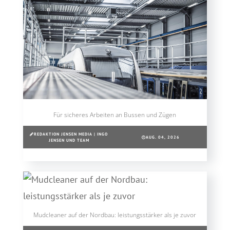
Für sicheres Arbeiten an Bussen und Zügen
REDAKTION JENSEN MEDIA | INGO
AUG. 04, 2026
JENSEN UND TEAM
Mudcleaner auf der Nordbau: leistungsstärker als je zuvor