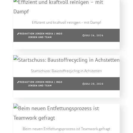
Effizient und kraftvoll reinigen – mit Dampf
REDAKTION JENSEN MEDIA | INGO
JULI 26, 2026
JENSEN UND TEAM
Startschuss: Baustoffrecycling in Achstetten
REDAKTION JENSEN MEDIA | INGO
JULI 20, 2026
JENSEN UND TEAM
Beim neuen Entfettungsprozess ist Teamwork gefragt