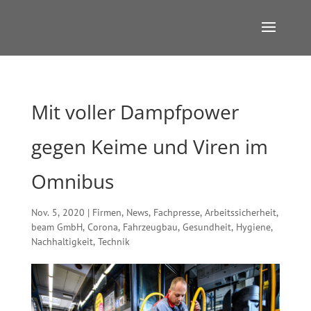
Mit voller Dampfpower
gegen Keime und Viren im
Omnibus
Nov. 5, 2020
|
Firmen
,
News
,
Fachpresse
,
Arbeitssicherheit
,
beam GmbH
,
Corona
,
Fahrzeugbau
,
Gesundheit
,
Hygiene
,
Nachhaltigkeit
,
Technik