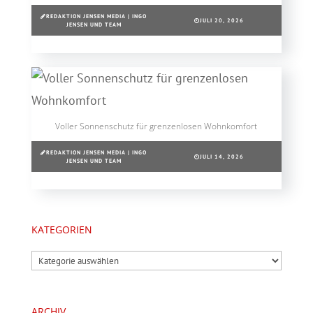
REDAKTION JENSEN MEDIA | INGO
JULI 20, 2026
JENSEN UND TEAM
Voller Sonnenschutz für grenzenlosen Wohnkomfort
REDAKTION JENSEN MEDIA | INGO
JULI 14, 2026
JENSEN UND TEAM
KATEGORIEN
Kategorien
ARCHIV