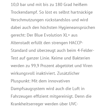
10,0 bar und mit bis zu 180 Grad heißem
Trockendampf. So löst es selbst hartnäckige
Verschmutzungen rückstandslos und wird
dabei auch den höchsten Hygieneansprüchen
gerecht: Der Blue Evolution XL+ aus
Altenstadt erfüllt den strengen HACCP-
Standard und überzeugt auch beim 4-Felder-
Test auf ganzer Linie. Keime und Bakterien
werden zu 99,9 Prozent abgetötet und Viren
wirkungsvoll inaktiviert. Zusätzlicher
Pluspunkt: Mit dem innovativen
Dampfsaugsystem wird auch die Luft in
Fahrzeugen effizient mitgereinigt. Denn die
Krankheitserreger werden über UVC-