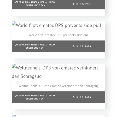
REDAKTION JENSEN MEDIA | INGO
JULI 31, 2026
JENSEN UND TEAM
World first: ematec DPS prevents side pull
REDAKTION JENSEN MEDIA | INGO
JULI 28, 2026
JENSEN UND TEAM
Weltneuheit: DPS von ematec verhindert den Schrägzug
REDAKTION JENSEN MEDIA | INGO
JULI 28, 2026
JENSEN UND TEAM