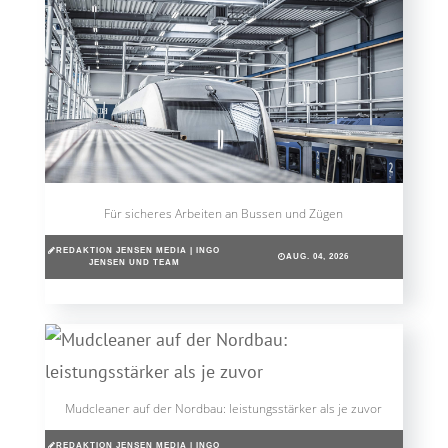
Für sicheres Arbeiten an Bussen und Zügen
REDAKTION JENSEN MEDIA | INGO
AUG. 04, 2026
JENSEN UND TEAM
Mudcleaner auf der Nordbau: leistungsstärker als je zuvor
REDAKTION JENSEN MEDIA | INGO