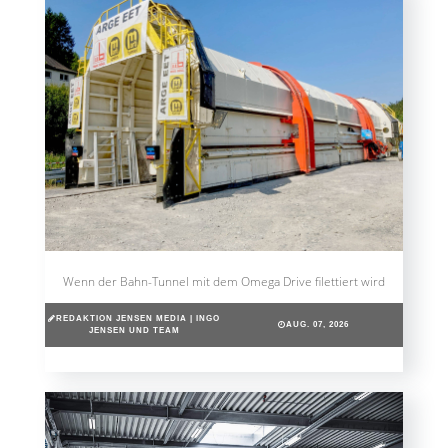
Wenn der Bahn-Tunnel mit dem Omega Drive filettiert wird
REDAKTION JENSEN MEDIA | INGO
AUG. 07, 2026
JENSEN UND TEAM