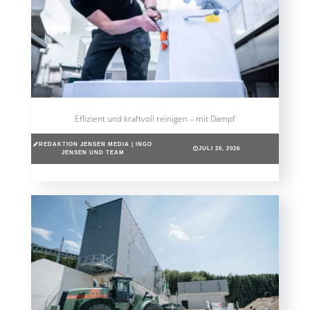
Effizient und kraftvoll reinigen – mit Dampf
REDAKTION JENSEN MEDIA | INGO
JULI 26, 2026
JENSEN UND TEAM