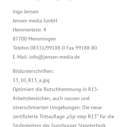
Ingo Jensen
Jensen media GmbH
Hemmerlestr. 4
87700 Memmingen
Telefon 08331/99188-0 Fax 99188-80
E-Mail: info@jensen-media.de
Bildunterschriften:
13_10_R13_a.jpg
Optimiert die Rutschhemmung in R13-
Arbeitsbereichen, auch nassen und
ölverschmierten Umgebungen: Die neue
zertifizierte Trittauflage „clip-step R13“ für die
Stufenleitern der Günzburger Steigtechnik.