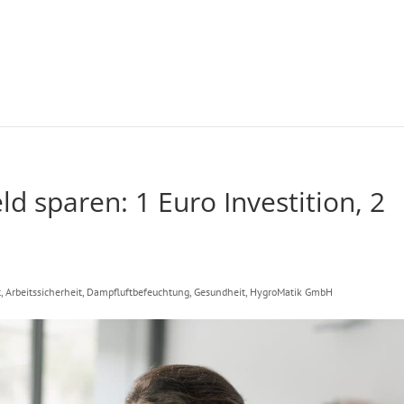
d sparen: 1 Euro Investition, 2
t
,
Arbeitssicherheit
,
Dampfluftbefeuchtung
,
Gesundheit
,
HygroMatik GmbH