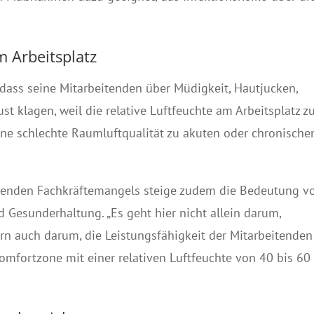
m Arbeitsplatz
 dass seine Mitarbeitenden über Müdigkeit, Hautjucken,
t klagen, weil die relative Luftfeuchte am Arbeitsplatz z
ine schlechte Raumluftqualität zu akuten oder chronische
denden Fachkräftemangels steige zudem die Bedeutung v
nd Gesunderhaltung. „Es geht hier nicht allein darum,
rn auch darum, die Leistungsfähigkeit der Mitarbeitenden
Komfortzone mit einer relativen Luftfeuchte von 40 bis 60