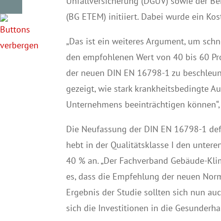
Unfallversicherung (DGUV) sowie der Be
(BG ETEM) initiiert. Dabei wurde ein Kos
„Das ist ein weiteres Argument, um schn
den empfohlenen Wert von 40 bis 60 Pr
der neuen DIN EN 16798-1 zu beschleun
gezeigt, wie stark krankheitsbedingte Au
Unternehmens beeinträchtigen können“,
Die Neufassung der DIN EN 16798-1 defi
hebt in der Qualitätsklasse I den untere
40 % an. „Der Fachverband Gebäude-Klima
es, dass die Empfehlung der neuen Norm 
Ergebnis der Studie sollten sich nun au
sich die Investitionen in die Gesunderha