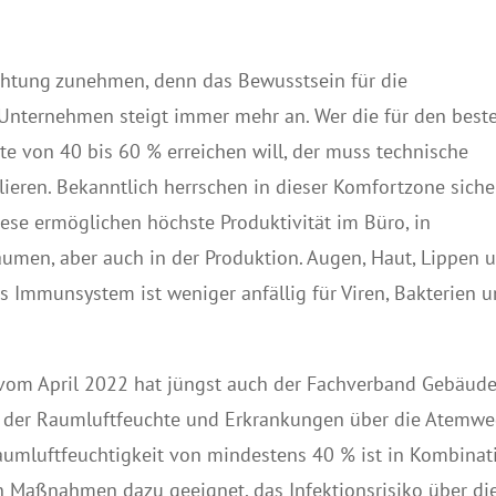
chtung zunehmen, denn das Bewusstsein für die
Unternehmen steigt immer mehr an. Wer die für den best
te von 40 bis 60 % erreichen will, der muss technische
lieren. Bekanntlich herrschen in dieser Komfortzone siche
ese ermöglichen höchste Produktivität im Büro, in
umen, aber auch in der Produktion. Augen, Haut, Lippen 
 Immunsystem ist weniger anfällig für Viren, Bakterien 
8 vom April 2022 hat jüngst auch der Fachverband Gebäude
 der Raumluftfeuchte und Erkrankungen über die Atemw
 Raumluftfeuchtigkeit von mindestens 40 % ist in Kombinat
 Maßnahmen dazu geeignet, das Infektionsrisiko über di