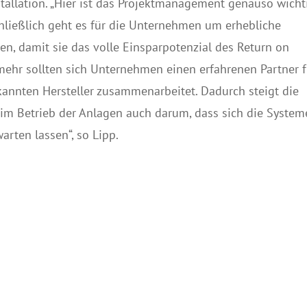
allation. „Hier ist das Projektmanagement genauso wicht
ließlich geht es für die Unternehmen um erhebliche
n, damit sie das volle Einsparpotenzial des Return on
ehr sollten sich Unternehmen einen erfahrenen Partner f
kannten Hersteller zusammenarbeitet. Dadurch steigt die
im Betrieb der Anlagen auch darum, dass sich die System
rten lassen“, so Lipp.