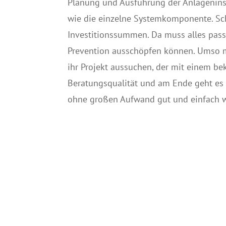
Planung und Ausführung der Anlageninst
wie die einzelne Systemkomponente. Sch
Investitionssummen. Da muss alles passe
Prevention ausschöpfen können. Umso m
ihr Projekt aussuchen, der mit einem be
Beratungsqualität und am Ende geht es 
ohne großen Aufwand gut und einfach wa