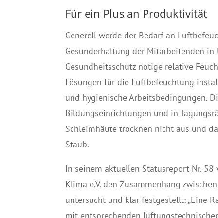
Für ein Plus an Produktivität
Generell werde der Bedarf an Luftbefeu
Gesunderhaltung der Mitarbeitenden in 
Gesundheitsschutz nötige relative Feuch
Lösungen für die Luftbefeuchtung instal
und hygienische Arbeitsbedingungen. Di
Bildungseinrichtungen und in Tagungsrä
Schleimhäute trocknen nicht aus und das
Staub.
In seinem aktuellen Statusreport Nr. 5
Klima e.V. den Zusammenhang zwischen
untersucht und klar festgestellt: „Eine
mit entsprechenden lüftungstechnischen