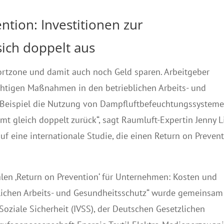
ntion: Investitionen zur
ich doppelt aus
fortzone und damit auch noch Geld sparen. Arbeitgeber
chtigen Maßnahmen in den betrieblichen Arbeits- und
 Beispiel die Nutzung von Dampfluftbefeuchtungssysteme
ommt gleich doppelt zurück“, sagt Raumluft-Expertin Jenny 
uf eine internationale Studie, die einen Return on Preven
alen ‚Return on Prevention‘ für Unternehmen: Kosten und
blichen Arbeits- und Gesundheitsschutz“ wurde gemeinsam
Soziale Sicherheit (IVSS), der Deutschen Gesetzlichen