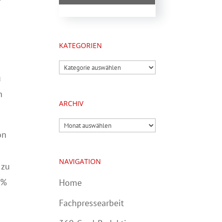
KATEGORIEN
Kategorien
u
n
ARCHIV
Archiv
on
NAVIGATION
 zu
 %
Home
Fachpressearbeit