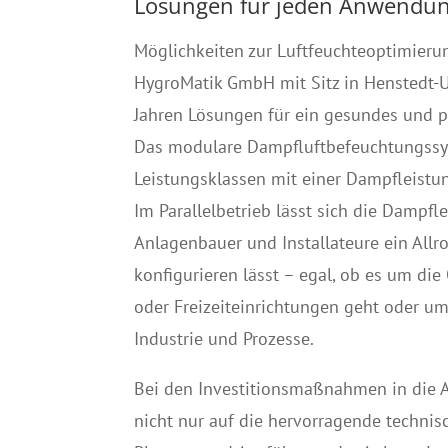
Lösungen für jeden Anwendun
Möglichkeiten zur Luftfeuchteoptimierung
HygroMatik GmbH mit Sitz in Henstedt-Ul
Jahren Lösungen für ein gesundes und 
Das modulare Dampfluftbefeuchtungssyst
Leistungsklassen mit einer Dampfleistu
Im Parallelbetrieb lässt sich die Dampfle
Anlagenbauer und Installateure ein Allr
konfigurieren lässt – egal, ob es um d
oder Freizeiteinrichtungen geht oder um
Industrie und Prozesse.
Bei den Investitionsmaßnahmen in die 
nicht nur auf die hervorragende technis