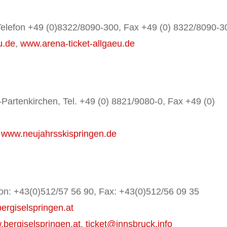
Telefon +49 (0)8322/8090-300, Fax +49 (0) 8322/8090-3
u.de
,
www.arena-ticket-allgaeu.de
Partenkirchen, Tel. +49 (0) 8821/9080-0, Fax +49 (0)
,
www.neujahrsskispringen.de
fon: +43(0)512/57 56 90, Fax: +43(0)512/56 09 35
ergiselspringen.at
bergiselspringen.at
,
ticket@innsbruck.info