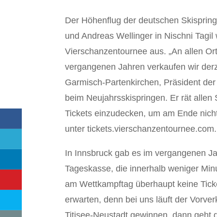
Der Höhenflug der deutschen Skispring
und Andreas Wellinger in Nischni Tagil w
Vierschanzentournee aus. „An allen Or
vergangenen Jahren verkaufen wir derzei
Garmisch-Partenkirchen, Präsident de
beim Neujahrsskispringen. Er rät allen
Tickets einzudecken, um am Ende nicht
unter tickets.vierschanzentournee.com.
In Innsbruck gab es im vergangenen J
Tageskasse, die innerhalb weniger Min
am Wettkampftag überhaupt keine Ticke
erwarten, denn bei uns läuft der Vorve
Titisee-Neustadt gewinnen, dann geht der