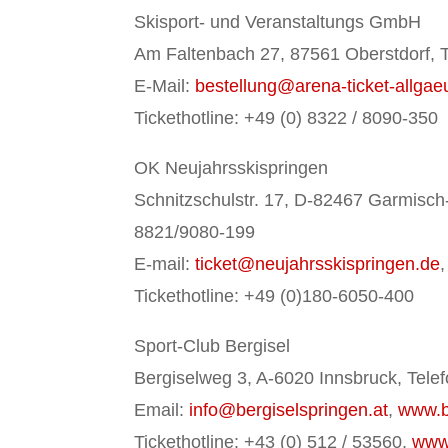
Skisport- und Veranstaltungs GmbH
Am Faltenbach 27, 87561 Oberstdorf, 
E-Mail:
bestellung@arena-ticket-allgae
Tickethotline: +49 (0) 8322 / 8090-350
OK Neujahrsskispringen
Schnitzschulstr. 17, D-82467 Garmisch-
8821/9080-199
E-mail:
ticket@neujahrsskispringen.de
Tickethotline: +49 (0)180-6050-400
Sport-Club Bergisel
Bergiselweg 3, A-6020 Innsbruck, Tele
Email:
info@bergiselspringen.at
,
www.b
Tickethotline: +43 (0) 512 / 53560,
www.