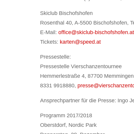
Skiclub Bischofshofen
Rosenthal 40, A-5500 Bischofshofen, T
E-Mail:
office@skiclub-bischofshofen.a
Tickets:
karten@speed.at
Pressestelle:
Pressestelle Vierschanzentournee
Hemmerlestraße 4, 87700 Memmingen, 
8331 9918880,
presse@vierschanzent
Ansprechpartner für die Presse: Ingo 
Programm 2017/2018
Oberstdorf, Nordic Park