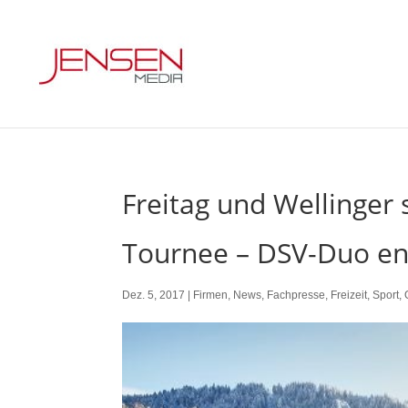
Freitag und Wellinger 
Tournee – DSV-Duo en
Dez. 5, 2017
|
Firmen
,
News
,
Fachpresse
,
Freizeit
,
Sport
,