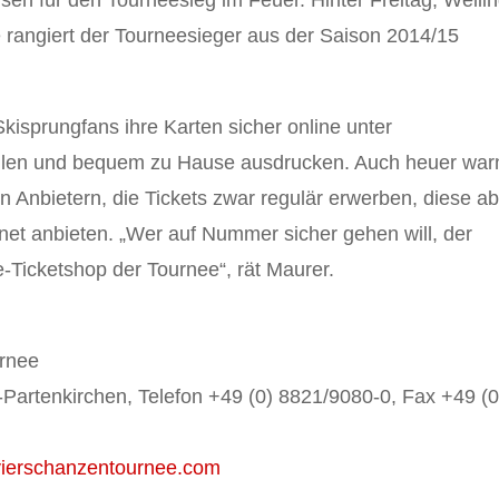
rangiert der Tourneesieger aus der Saison 2014/15
.
sprungfans ihre Karten sicher online unter
ellen und bequem zu Hause ausdrucken. Auch heuer wa
n Anbietern, die Tickets zwar regulär erwerben, diese a
rnet anbieten. „Wer auf Nummer sicher gehen will, der
me-Ticketshop der Tournee“, rät Maurer.
urnee
-Partenkirchen, Telefon +49 (0) 8821/9080-0, Fax +49 (0
ierschanzentournee.com