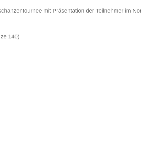
erschanzentournee mit Präsentation der Teilnehmer im No
ize 140)