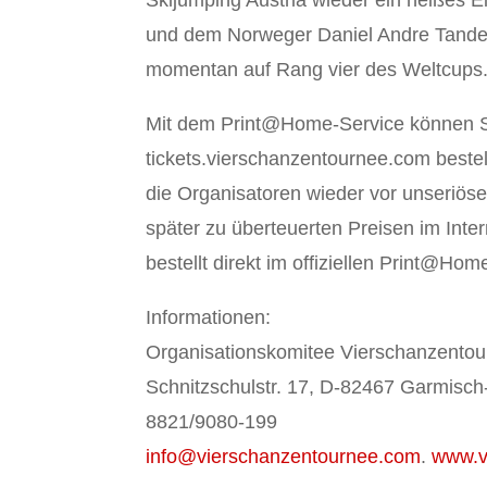
und dem Norweger Daniel Andre Tande 
momentan auf Rang vier des Weltcups
Mit dem Print@Home-Service können Ski
tickets.vierschanzentournee.com best
die Organisatoren wieder vor unseriöse
später zu überteuerten Preisen im Inte
bestellt direkt im offiziellen Print@Ho
Informationen:
Organisationskomitee Vierschanzento
Schnitzschulstr. 17, D-82467 Garmisch
8821/9080-199
info@vierschanzentournee.com
.
www.v