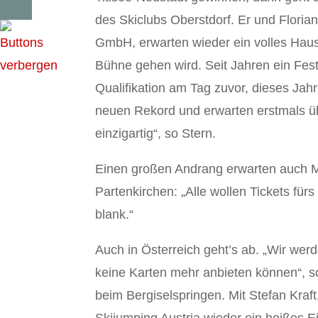
des Skiclubs Oberstdorf. Er und Floria
GmbH, erwarten wieder ein volles Hau
Bühne gehen wird. Seit Jahren ein Fest
Qualifikation am Tag zuvor, dieses Jah
neuen Rekord und erwarten erstmals übe
einzigartig“, so Stern.
Einen großen Andrang erwarten auch Mi
Partenkirchen: „Alle wollen Tickets fürs
blank.“
Auch in Österreich geht’s ab. „Wir we
keine Karten mehr anbieten können“, s
beim Bergiselspringen. Mit Stefan Kra
Skijumping Austria wieder ein heißes Ei