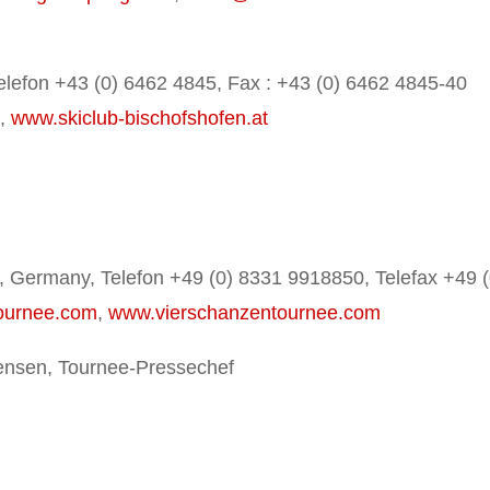
elefon +43 (0) 6462 4845, Fax : +43 (0) 6462 4845-40
t
,
www.skiclub-bischofshofen.at
Germany, Telefon +49 (0) 8331 9918850, Telefax +49 (
ournee.com
,
www.vierschanzentournee.com
Jensen, Tournee-Pressechef