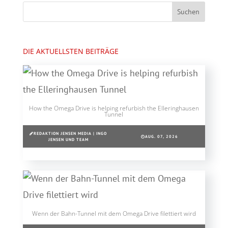
DIE AKTUELLSTEN BEITRÄGE
How the Omega Drive is helping refurbish the Elleringhausen
Tunnel
REDAKTION JENSEN MEDIA | INGO
AUG. 07, 2026
JENSEN UND TEAM
Wenn der Bahn-Tunnel mit dem Omega Drive filettiert wird