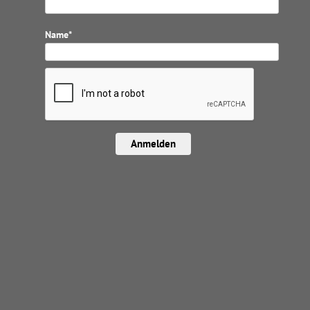
Name*
Anmelden