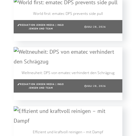
World first: ematec DPS prevents side pull
REDAKTION JENSEN MEDIA | INGO
JULI 28, 2026
JENSEN UND TEAM
Weltneuheit: DPS von ematec verhindert den Schrägzug
REDAKTION JENSEN MEDIA | INGO
JULI 28, 2026
JENSEN UND TEAM
Effizient und kraftvoll reinigen – mit Dampf