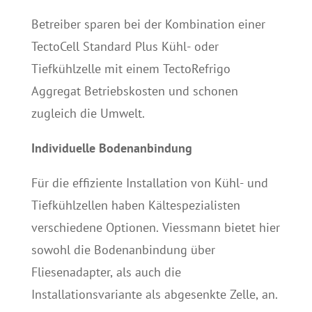
Betreiber sparen bei der Kombination einer
TectoCell Standard Plus Kühl- oder
Tiefkühlzelle mit einem TectoRefrigo
Aggregat Betriebskosten und schonen
zugleich die Umwelt.
Individuelle Bodenanbindung
Für die effiziente Installation von Kühl- und
Tiefkühlzellen haben Kältespezialisten
verschiedene Optionen. Viessmann bietet hier
sowohl die Bodenanbindung über
Fliesenadapter, als auch die
Installationsvariante als abgesenkte Zelle, an.