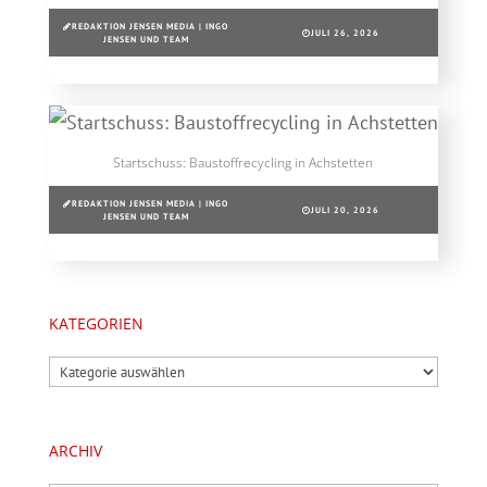
REDAKTION JENSEN MEDIA | INGO
JULI 26, 2026
JENSEN UND TEAM
Startschuss: Baustoffrecycling in Achstetten
REDAKTION JENSEN MEDIA | INGO
JULI 20, 2026
JENSEN UND TEAM
KATEGORIEN
Kategorien
ARCHIV