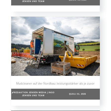
JENSEN UND TEAM
Mudcleaner auf der Nordbau: leistungsstärker als je zuvor
REDAKTION JENSEN MEDIA | INGO
JULI 31, 2026
JENSEN UND TEAM