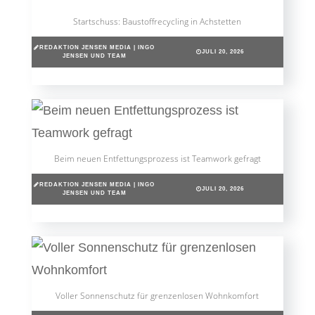
Startschuss: Baustoffrecycling in Achstetten
REDAKTION JENSEN MEDIA | INGO
JULI 20, 2026
JENSEN UND TEAM
Beim neuen Entfettungsprozess ist Teamwork gefragt
REDAKTION JENSEN MEDIA | INGO
JULI 20, 2026
JENSEN UND TEAM
Voller Sonnenschutz für grenzenlosen Wohnkomfort