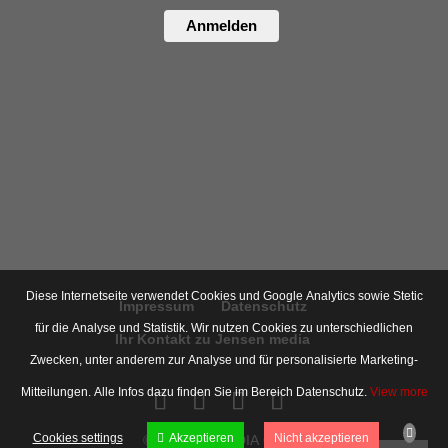
Anmelden
Diese Internetseite verwendet Cookies und Google Analytics sowie Stetic
Impressum
Datenschutz
für die Analyse und Statistik. Wir nutzen Cookies zu unterschiedlichen
Ihr Kontakt zu Jensen media
Zwecken, unter anderem zur Analyse und für personalisierte Marketing-
Mitteilungen. Alle Infos dazu finden Sie im Bereich Datenschutz.
View more
Cookies settings
Akzeptieren
Nicht akzeptieren
© JENSEN MEDIA GMBH