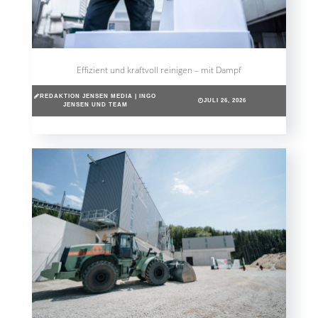
Effizient und kraftvoll reinigen – mit Dampf
REDAKTION JENSEN MEDIA | INGO
JULI 26, 2026
JENSEN UND TEAM