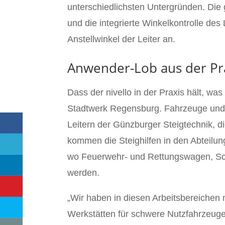
unterschiedlichsten Untergründen. Die g
und die integrierte Winkelkontrolle de
Anstellwinkel der Leiter an.
Anwender-Lob aus der Pr
Dass der nivello in der Praxis hält, wa
Stadtwerk Regensburg. Fahrzeuge un
Leitern der Günzburger Steigtechnik, d
kommen die Steighilfen in den Abteilu
wo Feuerwehr- und Rettungswagen, Sch
werden.
„Wir haben in diesen Arbeitsbereichen
Werkstätten für schwere Nutzfahrzeuge