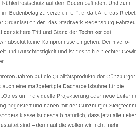
r Kühlerfrostschutz auf dem Boden befinden. Und zum
n im Bodenbelag zu verzeichnen“, erklärt Andreas Riebel
eiter Organisation der „das Stadtwerk.Regensburg Fahrze
 der sichere Tritt und Stand der Techniker bei
wir absolut keine Kompromisse eingehen. Der nivello-
heit und Rutschfestigkeit und ist deshalb ein echter Gewi
er.
hreren Jahren auf die Qualitätsprodukte der Günzburger
st auch eine maßgefertigte Dacharbeitsbühne für die
 „Ob es um individuelle Projektierung oder neue Leitern
ung begeistert und haben mit der Günzburger Steigtechn
nders klasse ist deshalb natürlich, dass jetzt alle Leite
stattet sind ­– denn auf die wollen wir nicht mehr