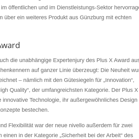
 im öffentlichen und im Dienstleistungs-Sektor hervorra
m über ein weiteres Produkt aus Günzburg mit echten
 Award
 auch die unabhängige Expertenjury des Plus X Award au
henkennern auf ganzer Linie überzeugt: Die Neuheit wu
ichnet – nämlich mit den Gütesiegeln für „Innovation“,
High Quality“, der umfangreichsten Kategorie. Der Plus X
e innovative Technologie, ihr außergewöhnliches Design
nkonzepte bestechen.
nd Flexibilität war der neue nivello außerdem für zwei
einen in der Kategorie „Sicherheit bei der Arbeit“ des