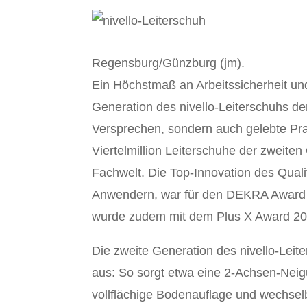
Regensburg/Günzburg (jm).
Ein Höchstmaß an Arbeitssicherheit und 
Generation des nivello-Leiterschuhs der
Versprechen, sondern auch gelebte Prax
Viertelmillion Leiterschuhe der zweite
Fachwelt. Die Top-Innovation des Qual
Anwendern, war für den DEKRA Award 
wurde zudem mit dem Plus X Award 20
Die zweite Generation des nivello-Leite
aus: So sorgt etwa eine 2-Achsen-Neigu
vollflächige Bodenauflage und wechsel