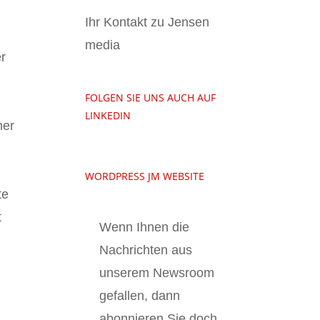
Ihr Kontakt zu Jensen
media
er
FOLGEN SIE UNS AUCH AUF
LINKEDIN
mer
WORDPRESS JM WEBSITE
te
t
Wenn Ihnen die
Nachrichten aus
unserem Newsroom
gefallen, dann
abonnieren Sie doch