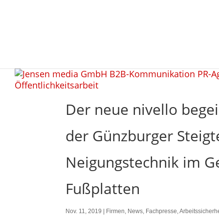
Der neue nivello begei
der Günzburger Steigt
Neigungstechnik im G
Fußplatten
Nov. 11, 2019
|
Firmen
,
News
,
Fachpresse
,
Arbeitssicherhe