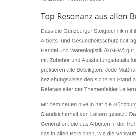
Top-Resonanz aus allen 
Dass die Günzburger Steigtechnik mit 
Arbeits- und Gesundheitsschutz beiträ
Handel und Warenlogistik (BGHW) gut. 
mit Zubehör und Ausstattungsdetails fü
profitieren alle Beteiligten. Jede Maßn
beziehungsweise den sicheren Stand auf 
Referatsleiter der Themenfelder Leiter
Mit dem neuen nivello hat die Günzbur
Standsicherheit von Leitern gesetzt. D
Generation, die das Arbeiten in der Hö
das in allen Bereichen, wie die Verkauf