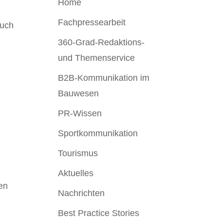
Home
Fachpressearbeit
auch
360-Grad-Redaktions-
und Themenservice
B2B-Kommunikation im
Bauwesen
PR-Wissen
Sportkommunikation
Tourismus
Aktuelles
en
Nachrichten
Best Practice Stories