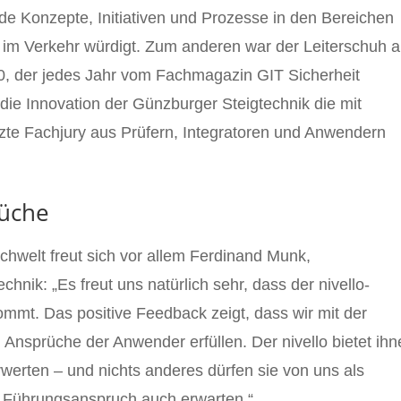
 Konzepte, Initiativen und Prozesse in den Bereichen
d im Verkehr würdigt. Zum anderen war der Leiterschuh 
20, der jedes Jahr vom Fachmagazin GIT Sicherheit
e die Innovation der Günzburger Steigtechnik die mit
zte Fachjury aus Prüfern, Integratoren und Anwendern
rüche
chwelt freut sich vor allem Ferdinand Munk,
hnik: „Es freut uns natürlich sehr, dass der nivello-
ommt. Das positive Feedback zeigt, dass wir mit der
Ansprüche der Anwender erfüllen. Der nivello bietet ihn
werten – und nichts anderes dürfen sie von uns als
nd Führungsanspruch auch erwarten.“