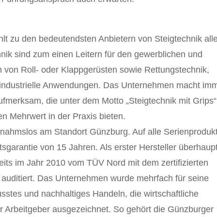
t zu den bedeutendsten Anbietern von Steigtechnik all
nik sind zum einen Leitern für den gewerblichen und
n von Roll- oder Klappgerüsten sowie Rettungstechnik,
 industrielle Anwendungen. Das Unternehmen macht im
aufmerksam, die unter dem Motto „Steigtechnik mit Grips“
n Mehrwert in der Praxis bieten.
usnahmslos am Standort Günzburg. Auf alle Serienproduk
garantie von 15 Jahren. Als erster Hersteller überhaup
eits im Jahr 2010 vom TÜV Nord mit dem zertifizierten
auditiert. Das Unternehmen wurde mehrfach für seine
stes und nachhaltiges Handeln, die wirtschaftliche
er Arbeitgeber ausgezeichnet. So gehört die Günzburger