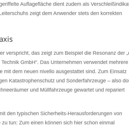
eriffelte Auflagefläche dient zudem als Verschleißindika
s Leiterschuhs zeigt dem Anwender stets den korrekten
axis
s er verspricht, das zeigt zum Beispiel die Resonanz der 
d Technik GmbH“. Das Unternehmen verwendet mehrere
ie mit dem neuen nivello ausgestattet sind. Zum Einsatz
ngen Katastrophenschutz und Sonderfahrzeuge – also dor
neeräumer und Müllfahrzeuge gewartet und repariert
 mit den typischen Sicherheits-Herausforderungen von
 zu tun: Zum einen können sich hier schon einmal