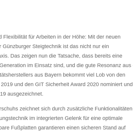
Flexibilität für Arbeiten in der Höhe: Mit der neuen
 Günzburger Steigtechnik ist das nicht nur ein
is. Das zeigen nun die Tatsache, dass bereits eine
n Generation im Einsatz sind, und die gute Resonanz aus
itätsherstellers aus Bayern bekommt viel Lob von den
2019 und den GIT Sicherheit Award 2020 nominiert und
19 ausgezeichnet.
rschuhs zeichnet sich durch zusätzliche Funktionalitäten
ngstechnik im integrierten Gelenk für eine optimale
bare Fußplatten garantieren einen sicheren Stand auf