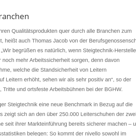
Branchen
ihren Qualitätsprodukten quer durch alle Branchen zum
gt, heißt auch Thomas Jacob von der Berufsgenossensch
„Wir begrüßen es natürlich, wenn Steigtechnik-Herstelle
r noch mehr Arbeitssicherheit sorgen, denn davon
ahme, welche die Standsicherheit von Leitern
Leitern erhöht, sehen wir als sehr positiv an“, so der
n, Tritte und ortsfeste Arbeitsbühnen bei der BGHW.
ger Steigtechnik eine neue Benchmark in Bezug auf die
as zeigt sich an den über 250.000 Leiterschuhen der zwe
he seit ihrer Markteinführung bereits sicherer machen – 
sstatistiken belegen: So kommt der nivello sowohl im