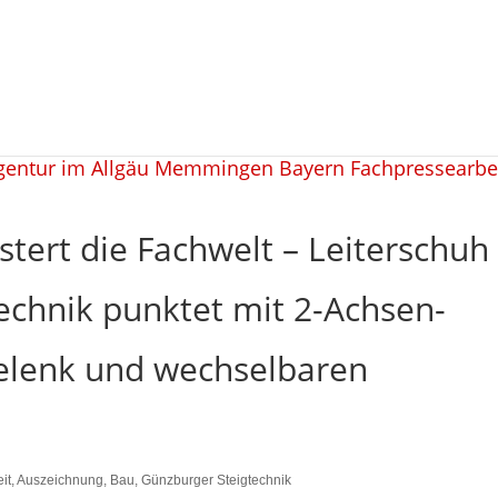
stert die Fachwelt – Leiterschuh
echnik punktet mit 2-Achsen-
elenk und wechselbaren
it
,
Auszeichnung
,
Bau
,
Günzburger Steigtechnik