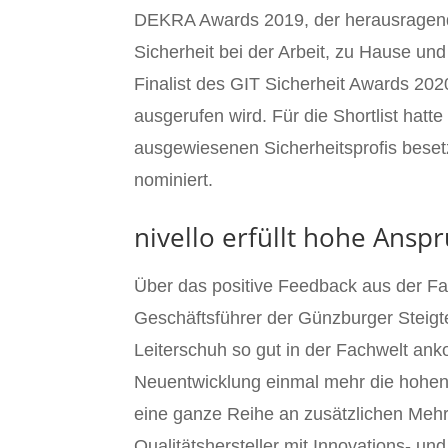
DEKRA Awards 2019, der herausragende
Sicherheit bei der Arbeit, zu Hause un
Finalist des GIT Sicherheit Awards 20
ausgerufen wird. Für die Shortlist hatt
ausgewiesenen Sicherheitsprofis beset
nominiert.
nivello erfüllt hohe Ansp
Über das positive Feedback aus der Fa
Geschäftsführer der Günzburger Steigtec
Leiterschuh so gut in der Fachwelt ank
Neuentwicklung einmal mehr die hohen 
eine ganze Reihe an zusätzlichen Mehr
Qualitätshersteller mit Innovations- u